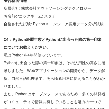
◆合格者情報
所属会社: 株式会社アウトソーシングテクノロジー
お名前orニックネーム: スタチ
合格された試験: Python 3 エンジニア認定データ分析試験
Q1：Python経歴年数とPythonに出会った際の第一印象
についてお教えください。
私はPythonを4年間使っています。
Pythonに出会った際の第一印象は、その汎用性の高さに感
動しました。Webアプリケーションの開発から、データ解
析、自然言語処理まで、あらゆる用途に使えることがわか
りました。
また、Pythonはオープンソースであるため、多くの開発者
がコミュニティで情報共有していることも魅力の一つで