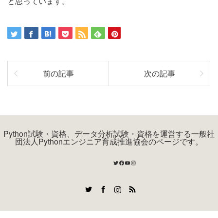
と思っています。
前の記事
次の記事
Python試験・資格、データ分析試験・資格を運営する一般社
団法人Pythonエンジニア育成推進協会のページです。
Twitter
Facebook
YouTube
Instagram
Twitter
Facebook
Instagram
RSS