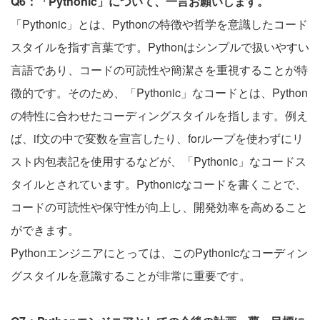
Q6：「Pythonic」について、一言お願いします。
「Pythonic」とは、Pythonの特徴や哲学を意識したコード
スタイルを指す言葉です。Pythonはシンプルで扱いやすい
言語であり、コードの可読性や簡潔さを重視することが特
徴的です。そのため、「Pythonic」なコードとは、Python
の特性に合わせたコーディングスタイルを指します。例え
ば、if文の中で変数を宣言したり、forループを使わずにリ
スト内包表記を使用するなどが、「Pythonic」なコードス
タイルとされています。Pythonicなコードを書くことで、
コードの可読性や保守性が向上し、開発効率を高めること
ができます。
Pythonエンジニアにとっては、このPythonicなコーディン
グスタイルを意識することが非常に重要です。