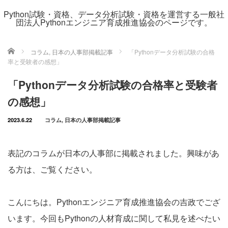
Python試験・資格、データ分析試験・資格を運営する一般社
団法人Pythonエンジニア育成推進協会のページです。
ホーム
コラム
,
日本の人事部掲載記事
「Pythonデータ分析試験の合格
率と受験者の感想」
「Pythonデータ分析試験の合格率と受験者
の感想」
2023.6.22
コラム
,
日本の人事部掲載記事
表記のコラムが日本の人事部に掲載されました。興味があ
る方は、ご覧ください。
こんにちは。Pythonエンジニア育成推進協会の吉政でござ
います。今回もPythonの人材育成に関して私見を述べたい