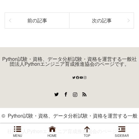
前の記事
次の記事
Python試験・資格、データ分析試験・資格を運営する一般社
団法人Pythonエンジニア育成推進協会のページです。
Twitter
Facebook
YouTube
Instagram
Twitter
Facebook
Instagram
RSS
©
Python試験・資格、データ分析試験・資格を運営する一般
社団法人Pythonエンジニア育成推進協会のページです。
MENU
HOME
TOP
SIDEBAR