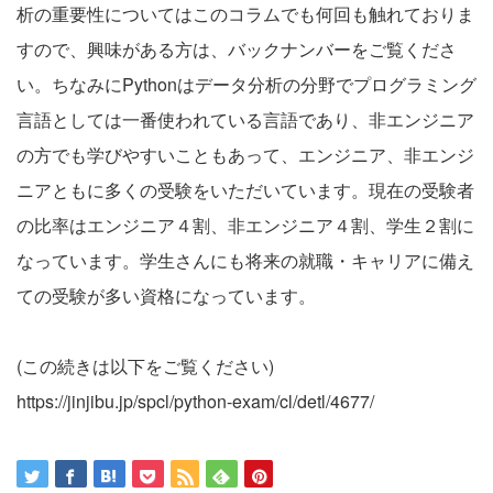
析の重要性についてはこのコラムでも何回も触れておりま
すので、興味がある方は、バックナンバーをご覧くださ
い。ちなみにPythonはデータ分析の分野でプログラミング
言語としては一番使われている言語であり、非エンジニア
の方でも学びやすいこともあって、エンジニア、非エンジ
ニアともに多くの受験をいただいています。現在の受験者
の比率はエンジニア４割、非エンジニア４割、学生２割に
なっています。学生さんにも将来の就職・キャリアに備え
ての受験が多い資格になっています。
(この続きは以下をご覧ください)
https://jinjibu.jp/spcl/python-exam/cl/detl/4677/