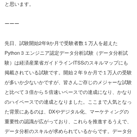
と思います。
ーーー
先日、試験開始2年9か月で受験者数１万人を超えた
Python 3 エンジニア認定データ分析試験（データ分析試
験）は経済産業省ガイドラインITSSのスキルマップにも
掲載されている試験です。開始２年９か月で１万人の受験
が多いか少ないかですが、皆さんご存じのメジャーな試験
と比べて３倍から５倍速いペースでの達成になり、かなり
のハイペースでの達成となりました。ここまで人気となっ
た背景にあるのは、DXやデジタル化、マーケティングの
重要性の認識が広がっており、これらを推進するうえで、
データ分析のスキルが求められているからです。データ分