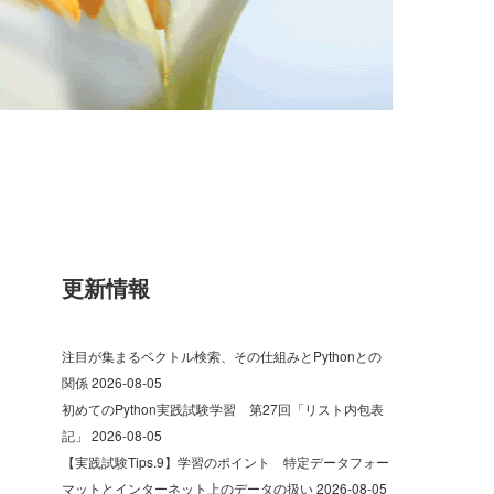
更新情報
注目が集まるベクトル検索、その仕組みとPythonとの
関係
2026-08-05
初めてのPython実践試験学習 第27回「リスト内包表
記」
2026-08-05
【実践試験Tips.9】学習のポイント 特定データフォー
マットとインターネット上のデータの扱い
2026-08-05