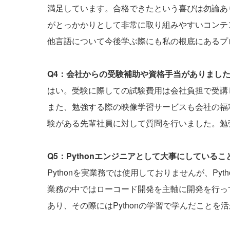
満足しています。合格できたという喜びは勿論あ
がとっかかりとして非常に取り組みやすいコンテ
他言語について今後学ぶ際にも私の根底にあるプロ
Q4：会社からの受験補助や資格手当がありまし
はい。受験に際しての試験費用は会社負担で受講
また、勉強する際の映像学習サービスも会社の福利
験がある先輩社員に対して質問を行いました。勉
Q5：Pythonエンジニアとして大事にしている
Pythonを実業務では使用しておりませんが、P
業務の中ではローコード開発を主軸に開発を行っ
あり、その際にはPythonの学習で学んだことを