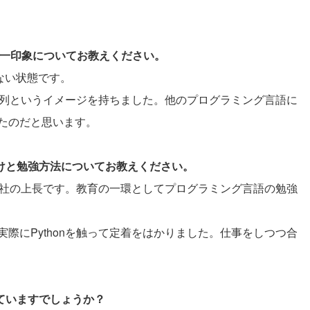
際の第一印象についてお教えください。
いない状態です。
の羅列というイメージを持ちました。他のプログラミング言語に
たのだと思います。
かけと勉強方法についてお教えください。
は会社の上長です。教育の一環としてプログラミング言語の勉強
際にPythonを触って定着をはかりました。仕事をしつつ合
。
していますでしょうか？