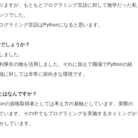
りますが、もともとプログラミング言語に対して無学だった私
ンツでした。
グラミング言語はPythonになると思います。
たでしょうか？
しました。
厚生の物を活用しました。それに加えて職場でPythonの経
強に対しては非常に前向きな環境です。
ことはなんですか？
ythonの資格取得者としては考え方の基軸としています。実際の
ています。その中でもプログラミングを実施するタイミングが
活かしています。