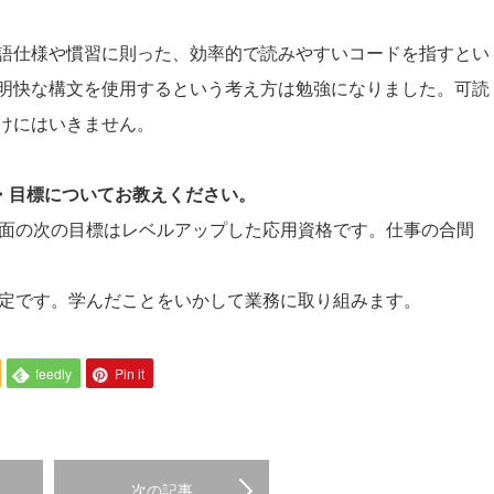
。
onの言語仕様や慣習に則った、効率的で読みやすいコードを指すとい
明快な構文を使用するという考え方は勉強になりました。可読
けにはいきません。
夢・目標についてお教えください。
。当面の次の目標はレベルアップした応用資格です。仕事の合間
る予定です。学んだことをいかして業務に取り組みます。
feedly
Pin it
次の記事