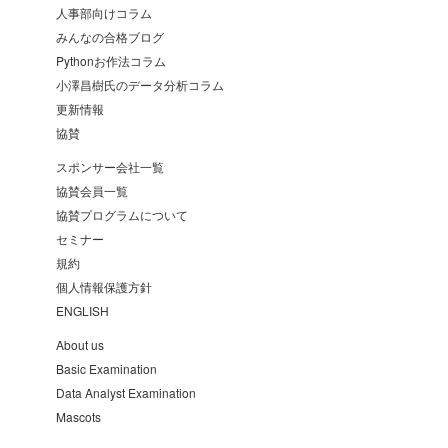
人事部向けコラム
みんなの合格ブログ
Pythonお作法コラム
小澤昌樹氏のデータ分析コラム
更新情報
協賛
スポンサー会社一覧
協賛会員一覧
協賛プログラムについて
セミナー
規約
個人情報保護方針
ENGLISH
About us
Basic Examination
Data Analyst Examination
Mascots