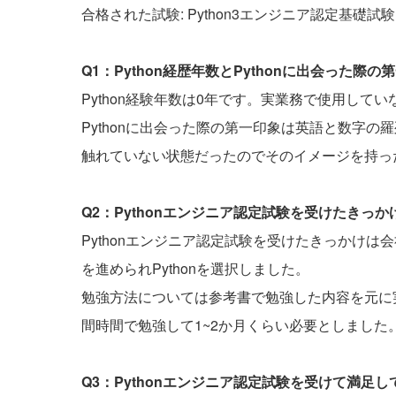
合格された試験: Python3エンジニア認定基礎試験
Q1：Python経歴年数とPythonに出会った
Python経験年数は0年です。実業務で使用して
Pythonに出会った際の第一印象は英語と数字
触れていない状態だったのでそのイメージを持っ
Q2：Pythonエンジニア認定試験を受けたきっ
Pythonエンジニア認定試験を受けたきっかけ
を進められPythonを選択しました。
勉強方法については参考書で勉強した内容を元に実
間時間で勉強して1~2か月くらい必要としました
Q3：Pythonエンジニア認定試験を受けて満足