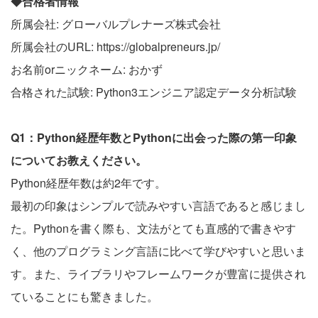
◆合格者情報
所属会社: グローバルプレナーズ株式会社
所属会社のURL: https://globalpreneurs.jp/
お名前orニックネーム: おかず
合格された試験: Python3エンジニア認定データ分析試験
Q1：Python経歴年数とPythonに出会った際の第一印象
についてお教えください。
Python経歴年数は約2年です。
最初の印象はシンプルで読みやすい言語であると感じまし
た。Pythonを書く際も、文法がとても直感的で書きやす
く、他のプログラミング言語に比べて学びやすいと思いま
す。また、ライブラリやフレームワークが豊富に提供され
ていることにも驚きました。