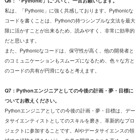
Q6：「Pythonic」について、一言お願いします。
私は、「Pythonic」に強く共感しております。Pythonicな
コードを書くことは、Pythonの持つシンプルな文法を最大
限に活かすことが出来るため、読みやすく、非常に効率的
だと思います。
また、Pythonicなコードは、保守性が高く、他の開発者と
のコミュニケーションもスムーズになるため、色々な方と
のコードの共有が円滑になると考えます。
Q7：Pythonエンジニアとしての今後の計画・夢・目標に
ついてお教えください。
Pythonエンジニアとしての今後の計画・夢・目標は、デー
タサイエンティストとしてのスキルを磨き、革新的なプロ
ジェクトに参加することです。AIやデータサイエンスの領