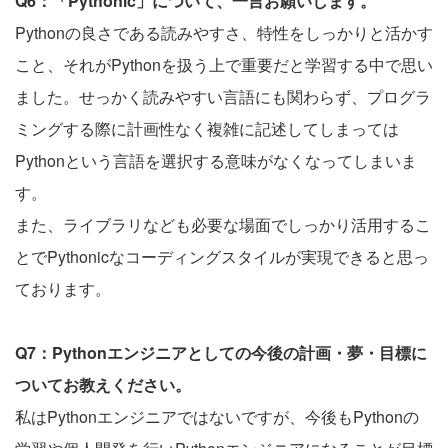
Q6：「Pythonic」について、一言お願いします。
Pythonの良さである読みやすさ、特性をしっかりと活かす
こと、それがPythonを扱う上で重要だと学習する中で思い
ました。せっかく読みやすい言語にも関わらず、プログラ
ミングする際に計画性なく複雑に記述してしまっては
Pythonという言語を選択する意味がなくなってしまいま
す。
また、ライブラリなども必要な場面でしっかり活用するこ
とでPythonicなコーディングスタイルが実現できると思っ
ております。
Q7：Pythonエンジニアとしての今後の計画・夢・目標に
ついてお教えください。
私はPythonエンジニアではないですが、今後もPythonの