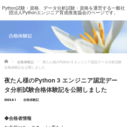
Python試験・資格、データ分析試験・資格を運営する一般社
団法人Pythonエンジニア育成推進協会のページです。
ホーム
合格体験記
夜たん様のPython 3 エンジニア認定データ分析試験
合格体験記を公開しました
夜たん様のPython 3 エンジニア認定デー
タ分析試験合格体験記を公開しました
2023.8.1
合格体験記
◆合格者情報