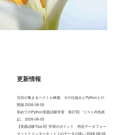
更新情報
注目が集まるベクトル検索、その仕組みとPythonとの
関係
2026-08-05
初めてのPython実践試験学習 第27回「リスト内包表
記」
2026-08-05
【実践試験Tips.9】学習のポイント 特定データフォー
マットとインターネット上のデータの扱い
2026-08-05