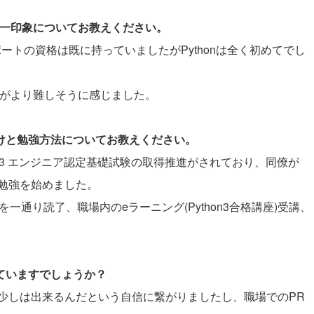
際の第一印象についてお教えください。
スポートの資格は既に持っていましたがPythonは全く初めてでし
いるがより難しそうに感じました。
かけと勉強方法についてお教えください。
n3 エンジニア認定基礎試験の取得推進がされており、同僚が
勉強を始めました。
を一通り読了、職場内のeラーニング(Python3合格講座)受講、
していますでしょうか？
少しは出来るんだという自信に繋がりましたし、職場でのPR