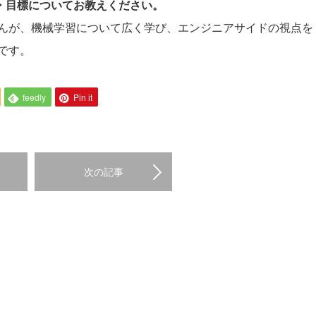
夢・目標についてお教えください。
んが、機械学習について広く学び、エンジニアサイドの視点を
です。
feedly
Pin it
次の記事