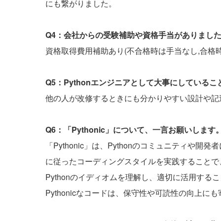
にも繋がりました。
Q4：会社からの受験補助や資格手当がありまし
資格取得費用補助あり(不合格時は手当なし,合格
Q5：Pythonエンジニアとして大事にしている
他の人が改修するときにも分かりやすい設計や記
Q6：「Pythonic」について、一言お願いします
「Pythonic」は、Pythonのコミュニティや
に従ったコーディングスタイルを実践することで
Pythonのイディオムを理解し、適切に活用す
Pythonicなコードは、保守性や可読性の向上