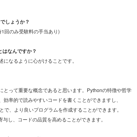
たでしょうか？
時1回のみ受験料の手当あり)
ことはなんですか？
述になるように心がけることです。
。
開発者にとって重要な概念であると思います。Pythonの特徴や哲学
、効率的で読みやすいコードを書くことができますし、
ることで、より良いプログラムを作成することができます。
にも寄与し、コードの品質を高めることができます。