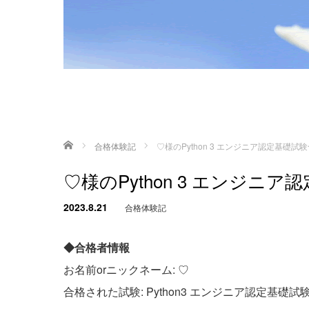
ホーム
合格体験記
♡様のPython 3 エンジニア認定基礎
♡様のPython 3 エンジ
2023.8.21
合格体験記
◆合格者情報
お名前orニックネーム: ♡
合格された試験: Python3 エンジニア認定基礎試