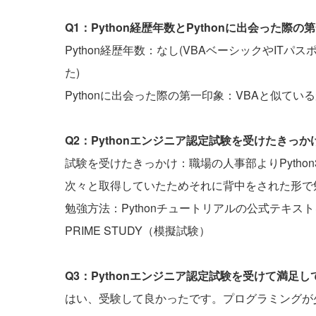
Q1：Python経歴年数とPythonに出会った
Python経歴年数：なし(VBAベーシックやITパ
た)
Pythonに出会った際の第一印象：VBAと似て
Q2：Pythonエンジニア認定試験を受けたきっ
試験を受けたきっかけ：職場の人事部よりPytho
次々と取得していたためそれに背中をされた形で
勉強方法：Pythonチュートリアルの公式テキスト
PRIME STUDY（模擬試験）
Q3：Pythonエンジニア認定試験を受けて満足
はい、受験して良かったです。プログラミングが