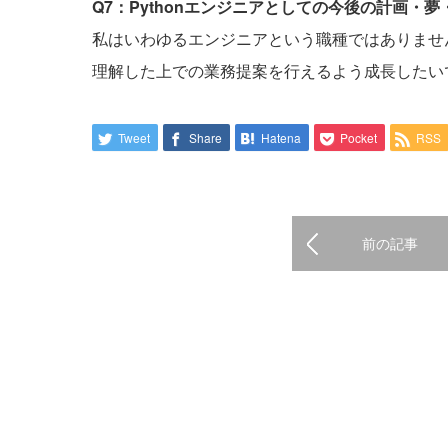
Q7：Pythonエンジニアとしての今後の計画・
私はいわゆるエンジニアという職種ではありませ
理解した上での業務提案を行えるよう成長したい
Tweet
Share
Hatena
Pocket
RSS
前の記事