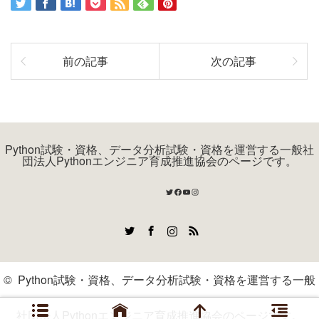
前の記事
次の記事
Python試験・資格、データ分析試験・資格を運営する一般社
団法人Pythonエンジニア育成推進協会のページです。
Twitter
Facebook
YouTube
Instagram
Twitter
Facebook
Instagram
RSS
©
Python試験・資格、データ分析試験・資格を運営する一般
社団法人Pythonエンジニア育成推進協会のページです。