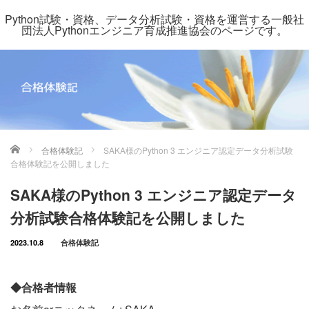
Python試験・資格、データ分析試験・資格を運営する一般社
団法人Pythonエンジニア育成推進協会のページです。
ホーム
合格体験記
SAKA様のPython 3 エンジニア認定データ分析試験
合格体験記を公開しました
SAKA様のPython 3 エンジニア認定データ
分析試験合格体験記を公開しました
2023.10.8
合格体験記
◆合格者情報