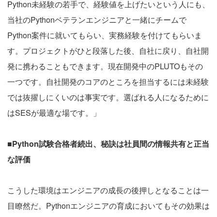
Python未経験の若手で、経験値を上げたいという人にも、
当社のPythonベテランエンジニアと一緒にチームで
Python案件に就いてもらい、実務経験を付けてもらいま
す。プロジェクトがひと段落した後、自社に戻り、自社開
発に携わることもできます。現在開発中のPLUTOもその
一つです。自社開発のコアのところを担当するには未経験
では抜擢しにくいのは事実です。選ばれる人になるために
はSESが最適な場です。」
■Python試験合格者続出、秘訣は社員間の情報共有と正当
な評価
こうした環境はエンジニアの成長の後押しとなることは一
目瞭然だ。Pythonエンジニアの育成においてもその効果は