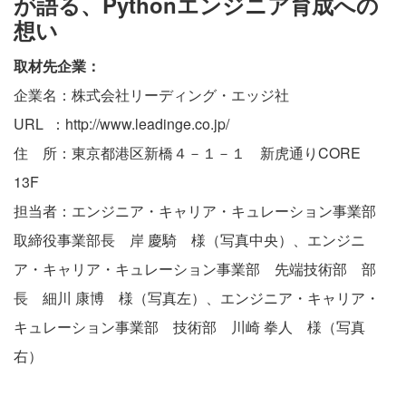
が語る、Pythonエンジニア育成への
想い
取材先企業：
企業名：株式会社リーディング・エッジ社
URL ：
http://www.leadinge.co.jp/
住 所：東京都港区新橋４－１－１ 新虎通りCORE
13F
担当者：エンジニア・キャリア・キュレーション事業部
取締役事業部長 岸 慶騎 様（写真中央）、エンジニ
ア・キャリア・キュレーション事業部 先端技術部 部
長 細川 康博 様（写真左）、エンジニア・キャリア・
キュレーション事業部 技術部 川崎 拳人 様（写真
右）