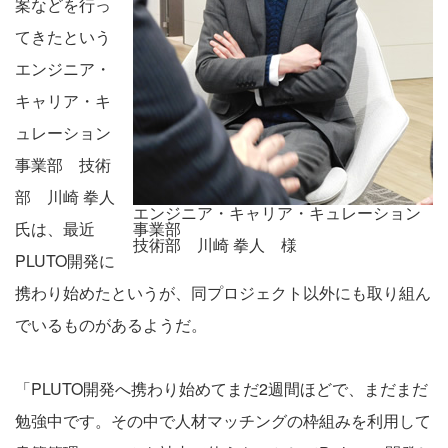
案などを行っ
てきたという
エンジニア・
キャリア・キ
ュレーション
事業部 技術
部 川崎 拳人
エンジニア・キャリア・キュレーション
氏は、最近
事業部
技術部 川崎 拳人 様
PLUTO開発に
携わり始めたというが、同プロジェクト以外にも取り組ん
でいるものがあるようだ。
「PLUTO開発へ携わり始めてまだ2週間ほどで、まだまだ
勉強中です。その中で人材マッチングの枠組みを利用して