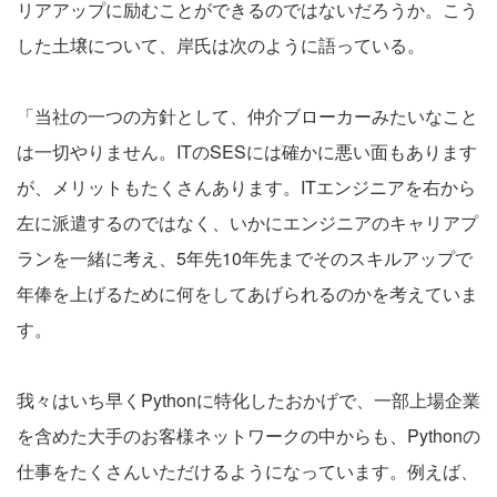
リアアップに励むことができるのではないだろうか。こう
した土壌について、岸氏は次のように語っている。
「当社の一つの方針として、仲介ブローカーみたいなこと
は一切やりません。ITのSESには確かに悪い面もあります
が、メリットもたくさんあります。ITエンジニアを右から
左に派遣するのではなく、いかにエンジニアのキャリアプ
ランを一緒に考え、5年先10年先までそのスキルアップで
年俸を上げるために何をしてあげられるのかを考えていま
す。
我々はいち早くPythonに特化したおかげで、一部上場企業
を含めた大手のお客様ネットワークの中からも、Pythonの
仕事をたくさんいただけるようになっています。例えば、