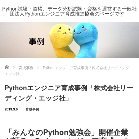
Python試験・資格、データ分析試験・資格を運営する一般社
団法人Pythonエンジニア育成推進協会のページです。
ホーム
育成事例
Pythonエンジニア育成事例「株式会社リーディング・
エッジ社」
Pythonエンジニア育成事例「株式会社リー
ディング・エッジ社」
2019.3.6
育成事例
「みんなのPython勉強会」開催企業