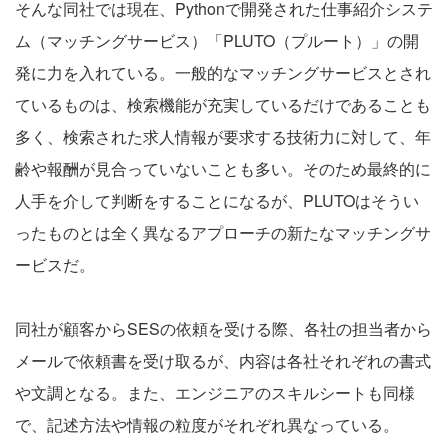
そんな同社では現在、Pythonで開発された仕事紹介システ
ム（マッチングサービス）「PLUTO（プルート）」の開
発に力を入れている。一般的なマッチングサービスとされ
ているものは、検索機能が充実しているだけであることも
多く、検索された求人情報が要求する技術力に対して、年
齢や報酬が見合っていないことも多い。そのため最終的に
人手を介して判断をすることになるが、PLUTOはそうい
ったものとは全く異なるアプローチの新たなマッチングサ
ービスだ。
同社が顧客からSESの依頼を受ける際、各社の担当者から
メールで依頼書を受け取るが、内容は各社それぞれの書式
や文調となる。また、エンジニアのスキルシートも同様
で、記述方法や情報の粒度がそれぞれ異なっている。