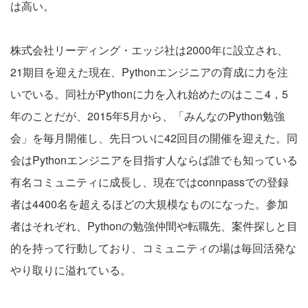
は高い。
株式会社リーディング・エッジ社は2000年に設立され、
21期目を迎えた現在、Pythonエンジニアの育成に力を注
いでいる。同社がPythonに力を入れ始めたのはここ4，5
年のことだが、2015年5月から、「みんなのPython勉強
会」を毎月開催し、先日ついに42回目の開催を迎えた。同
会はPythonエンジニアを目指す人ならば誰でも知っている
有名コミュニティに成長し、現在ではconnpassでの登録
者は4400名を超えるほどの大規模なものになった。参加
者はそれぞれ、Pythonの勉強仲間や転職先、案件探しと目
的を持って行動しており、コミュニティの場は毎回活発な
やり取りに溢れている。