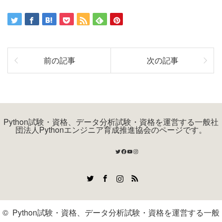
前の記事
次の記事
Python試験・資格、データ分析試験・資格を運営する一般社
団法人Pythonエンジニア育成推進協会のページです。
Twitter
Facebook
YouTube
Instagram
Twitter
Facebook
Instagram
RSS
©
Python試験・資格、データ分析試験・資格を運営する一般