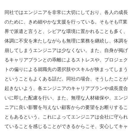
同社ではエンジニアを非常に大切にしており、各人の成長
のために、きめ細やかな支援を行っている。そもそもIT業
界で派遣と言うと、シビアな環境に置かれることも多く、
体調に不安を来たしながらも無理に業務を継続し、体調を
崩してしまうエンジニアは少なくない。また、自身が掲げ
るキャリアプランとの乖離によるストレスや、プロジェク
トの偏りによる就職先の選択肢やスキルが狭まってしまう
ということもよくある話だ。同社の場合、そうしたことが
起きないよう、各エンジニアのキャリアプランや成長度合
いに即した配慮を行い、また、無理な人材確保や、エンジ
ニアに良い影響を与えない顧客からの要望をお断りするこ
ともあるという。これによってエンジニアは会社に守られ
ていることを感じることができるからこそ、安心してキャ