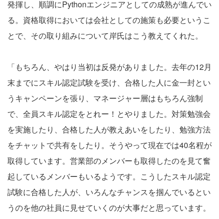
発揮し、順調にPythonエンジニアとしての成熟が進んでい
る。資格取得においては会社としての施策も必要というこ
とで、その取り組みについて岸氏はこう教えてくれた。
「もちろん、やはり当初は反発がありました。去年の12月
末までにスキル認定試験を受け、合格した人に金一封とい
うキャンペーンを張り、マネージャー層はもちろん強制
で、全員スキル認定をとれー！とやりました。対策勉強会
を実施したり、合格した人が教えあいをしたり、勉強方法
をチャットで共有をしたり。そうやって現在では40名程が
取得しています。営業部のメンバーも取得したのを見て奮
起しているメンバーもいるようです。こうしたスキル認定
試験に合格した人が、いろんなチャンスを掴んでいるとい
うのを他の社員に見せていくのが大事だと思っています。