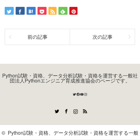
前の記事
次の記事
Python試験・資格、データ分析試験・資格を運営する一般社
団法人Pythonエンジニア育成推進協会のページです。
Twitter
Facebook
YouTube
Instagram
Twitter
Facebook
Instagram
RSS
©
Python試験・資格、データ分析試験・資格を運営する一般