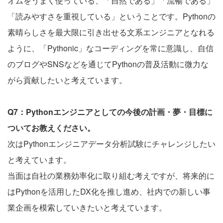
オムをうまく使っている、「自然である」「流暢である」
「読みやすさを重視している」ということです。Pythonの
素晴らしさを最大限に引き出せる文系エンジニアとなれる
ように、「Pythonic」なコーディングを常に意識し、自信
のブログやSNSなどを通じてPythonの普及活動に微力な
がら貢献したいと考えています。
Q7：Pythonエンジニアとしての今後の計画・夢・目標に
ついてお教えください。
次はPythonエンジニアデータ分析試験にチャレンジしたい
と考えています。
当面は自社の業務効率化に取り組む考えですが、将来的に
はPythonを活用したDX化を推し進め、社内での新しい事
業企画を模索していきたいと考えています。