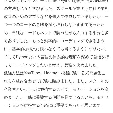
プログラミングスクールに通いPythonを使った業務効率化
の方法を色々と学びました。スクール卒業後も自社の業務
改善のためのアプリなどを個人で作成していましたが、一
つ一つのコードの意味を深く理解しないままであったた
め、単純なコードもネットで調べながら入力する部分も多
くありました。もっと効率的にコーディングできるよう
に、基本的な構文は調べなくても書けるようになりたい、
そしてPythonという言語の体系的な理解を深めて自信を持
ってコーディングしたいと考え、受験を決めました。
勉強方法はYouTube、Udemy、模擬試験、公式問題集こ
れらを組み合わせて試験に臨みました。また、スクールの
卒業生といっしょに勉強することで、モチベーションを高
めました。一緒に受験する仲間を見つけることも、モチベ
ーションを維持するためには重要であったと思います。