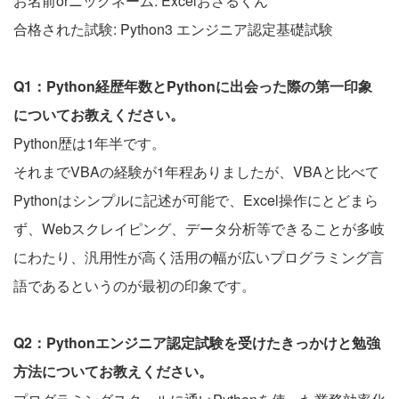
お名前orニックネーム: Excelおさるくん
合格された試験: Python3 エンジニア認定基礎試験
Q1：Python経歴年数とPythonに出会った際の第一印象
についてお教えください。
Python歴は1年半です。
それまでVBAの経験が1年程ありましたが、VBAと比べて
Pythonはシンプルに記述が可能で、Excel操作にとどまら
ず、Webスクレイピング、データ分析等できることが多岐
にわたり、汎用性が高く活用の幅が広いプログラミング言
語であるというのが最初の印象です。
Q2：Pythonエンジニア認定試験を受けたきっかけと勉強
方法についてお教えください。