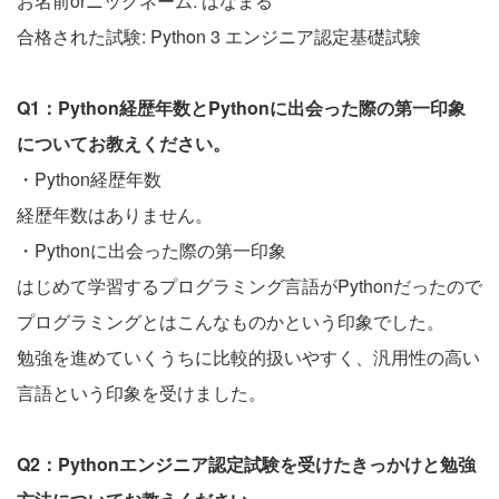
お名前orニックネーム: はなまる
合格された試験: Python 3 エンジニア認定基礎試験
Q1：Python経歴年数とPythonに出会った際の第一印象
についてお教えください。
・Python経歴年数
経歴年数はありません。
・Pythonに出会った際の第一印象
はじめて学習するプログラミング言語がPythonだったので
プログラミングとはこんなものかという印象でした。
勉強を進めていくうちに比較的扱いやすく、汎用性の高い
言語という印象を受けました。
Q2：Pythonエンジニア認定試験を受けたきっかけと勉強