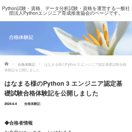
Python試験・資格、データ分析試験・資格を運営する一般社
団法人Pythonエンジニア育成推進協会のページです。
ホーム
合格体験記
はなまる様のPython 3 エンジニア認定基礎試験合格
体験記を公開しました
はなまる様のPython 3 エンジニア認定基
礎試験合格体験記を公開しました
2024.6.4
合格体験記
◆合格者情報