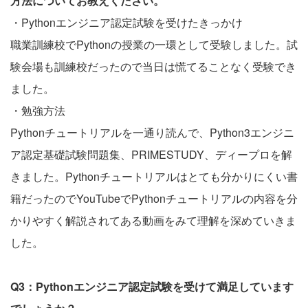
方法についてお教えください。
・Pythonエンジニア認定試験を受けたきっかけ
職業訓練校でPythonの授業の一環として受験しました。試
験会場も訓練校だったので当日は慌てることなく受験でき
ました。
・勉強方法
Pythonチュートリアルを一通り読んで、Python3エンジニ
ア認定基礎試験問題集、PRIMESTUDY、ディープロを解
きました。Pythonチュートリアルはとても分かりにくい書
籍だったのでYouTubeでPythonチュートリアルの内容を分
かりやすく解説されてある動画をみて理解を深めていきま
した。
Q3：Pythonエンジニア認定試験を受けて満足しています