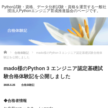
Python試験・資格、データ分析試験・資格を運営する一般社
団法人Pythonエンジニア育成推進協会のページです。
ホーム
合格体験記
mado様のPython 3 エンジニア認定基礎試験合格体
験記を公開しました
mado様のPython 3 エンジニア認定基礎試
験合格体験記を公開しました
2025.5.25
合格体験記
◆合格者情報