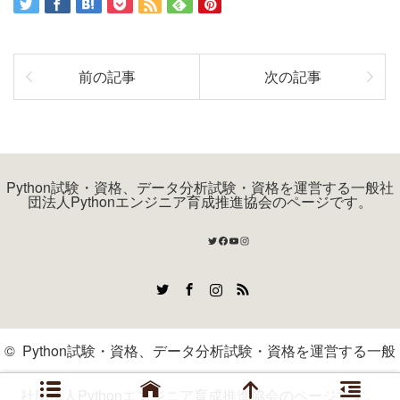
前の記事
次の記事
Python試験・資格、データ分析試験・資格を運営する一般社
団法人Pythonエンジニア育成推進協会のページです。
Twitter
Facebook
YouTube
Instagram
Twitter
Facebook
Instagram
RSS
©
Python試験・資格、データ分析試験・資格を運営する一般
社団法人Pythonエンジニア育成推進協会のページです。