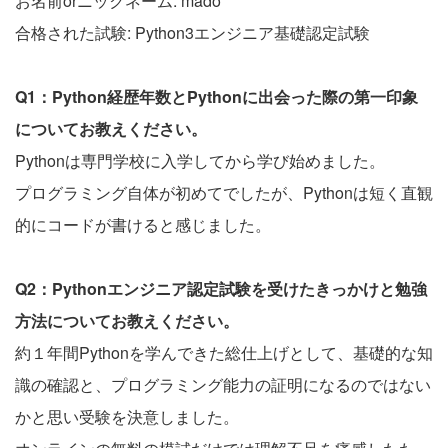
お名前orニックネーム: mado
合格された試験: Python3エンジニア基礎認定試験
Q1：Python経歴年数とPythonに出会った際の第一印象
についてお教えください。
Pythonは専門学校に入学してから学び始めました。
プログラミング自体が初めてでしたが、Pythonは短く直観
的にコードが書けると感じました。
Q2：Pythonエンジニア認定試験を受けたきっかけと勉強
方法についてお教えください。
約１年間Pythonを学んできた総仕上げとして、基礎的な知
識の確認と、プログラミング能力の証明になるのではない
かと思い受験を決意しました。