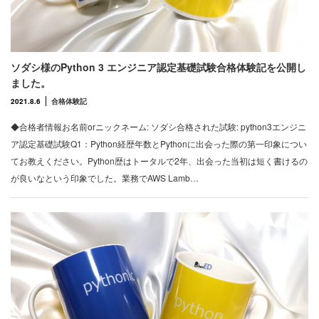
ソダシ様のPython 3 エンジニア認定基礎試験合格体験記を公開し
ました。
2021.8.6
合格体験記
◆合格者情報お名前orニックネーム: ソダシ合格された試験: python3エンジニ
ア認定基礎試験Q1：Python経歴年数とPythonに出会った際の第一印象につい
てお教えください。Python歴はトータルで2年、出会った当初は短く書けるの
が良いなという印象でした。業務でAWS Lamb…