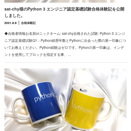
sat-chy様のPython 3 エンジニア認定基礎試験合格体験記を公開
しました。
2021.8.9
合格体験記
◆合格者情報お名前orニックネーム: sat-chy合格された試験: Python 3 エンジ
ニア認定基礎試験Q1：Python経歴年数とPythonに出会った際の第一印象につ
いてお教えください。Python経験はゼロです。Pyhonの第一印象は、インデ
ントを使用してブロックを指定する事、…