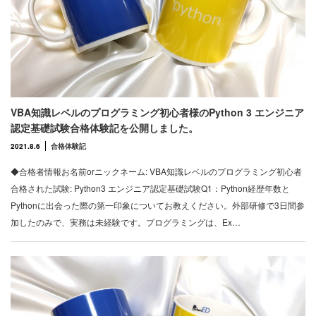
VBA知識レベルのプログラミング初心者様のPython 3 エンジニア
認定基礎試験合格体験記を公開しました。
2021.8.6
合格体験記
◆合格者情報お名前orニックネーム: VBA知識レベルのプログラミング初心者
合格された試験: Python3 エンジニア認定基礎試験Q1：Python経歴年数と
Pythonに出会った際の第一印象についてお教えください。外部研修で3日間参
加したのみで、実務は未経験です。プログラミングは、Ex…