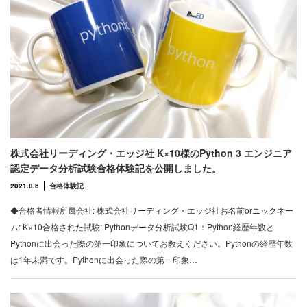
株式会社リーディング・エッジ社 K×10様のPython 3 エンジニア
認定データ分析試験合格体験記を公開しました。
2021.8.6
合格体験記
◆合格者情報所属会社: 株式会社リーディング・エッジ社お名前orニックネー
ム: K×10合格された試験: Pythonデータ分析試験Q1：Python経歴年数と
Pythonに出会った際の第一印象についてお教えください。Pythonの経歴年数
は1年未満です。Pythonに出会った際の第一印象…