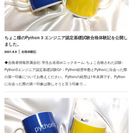
ちょこ様のPython 3 エンジニア認定基礎試験合格体験記を公開し
ました。
2021.8.6
合格体験記
◆合格者情報所属会社: 学生お名前orニックネーム: ちょこ合格された試験:
Python3エンジニア認定基礎試験Q1：Python経歴年数とPythonに出会った際
の第一印象についてお教えください。Pythonの経歴は1年未満です。Python
に出会った際の第一印象は難しそうと言う印象で…