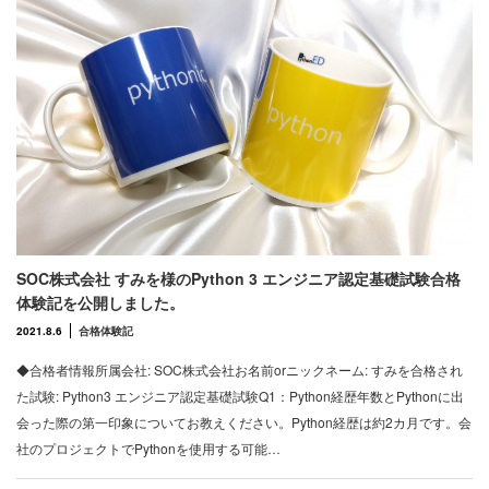
SOC株式会社 すみを様のPython 3 エンジニア認定基礎試験合格
体験記を公開しました。
2021.8.6
合格体験記
◆合格者情報所属会社: SOC株式会社お名前orニックネーム: すみを合格され
た試験: Python3 エンジニア認定基礎試験Q1：Python経歴年数とPythonに出
会った際の第一印象についてお教えください。Python経歴は約2カ月です。会
社のプロジェクトでPythonを使用する可能…