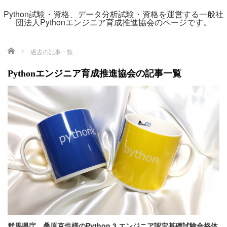
Python試験・資格、データ分析試験・資格を運営する一般社
団法人Pythonエンジニア育成推進協会のページです。
ホーム
過去の記事一覧
Pythonエンジニア育成推進協会の記事一覧
群馬県庁 桑原克也様のPython 3 エンジニア認定基礎試験合格体