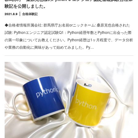
験記を公開しました。
2021.8.9
合格体験記
◆合格者情報所属会社: 群馬県庁お名前orニックネーム: 桑原克也合格された
試験: Pythonエンジニア認定試験Q1：Python経歴年数とPythonに出会った際
の第一印象についてお教えください。Python経歴は1ヶ月程度で、データ分析
や業務の自動化に興味があって始めてみました。Py…