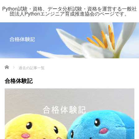
Python試験・資格、データ分析試験・資格を運営する一般社
団法人Pythonエンジニア育成推進協会のページです。
ホーム
過去の記事一覧
合格体験記