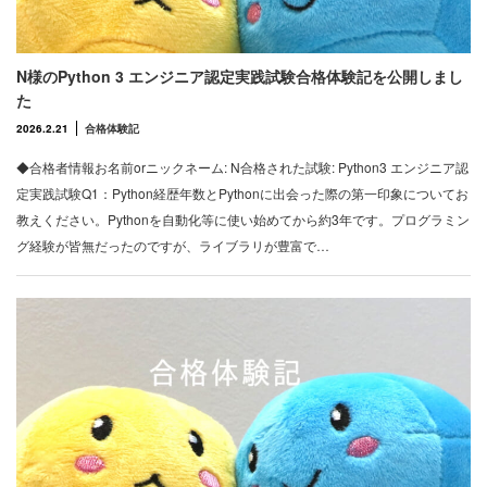
N様のPython 3 エンジニア認定実践試験合格体験記を公開しまし
た
2026.2.21
合格体験記
◆合格者情報お名前orニックネーム: N合格された試験: Python3 エンジニア認
定実践試験Q1：Python経歴年数とPythonに出会った際の第一印象についてお
教えください。Pythonを自動化等に使い始めてから約3年です。プログラミン
グ経験が皆無だったのですが、ライブラリが豊富で…