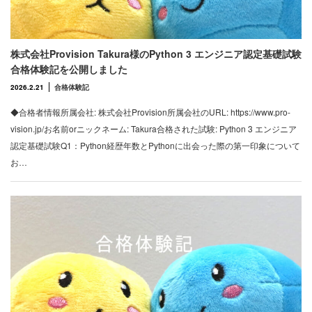
株式会社Provision Takura様のPython 3 エンジニア認定基礎試験
合格体験記を公開しました
2026.2.21
合格体験記
◆合格者情報所属会社: 株式会社Provision所属会社のURL: https://www.pro-
vision.jp/お名前orニックネーム: Takura合格された試験: Python 3 エンジニア
認定基礎試験Q1：Python経歴年数とPythonに出会った際の第一印象について
お…