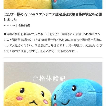
はたぴー様のPython 3 エンジニア認定基礎試験合格体験記を公開
しました
2026.2.14
合格体験記
◆合格者情報お名前orニックネーム: はたぴー合格された試験: Python 3 エン
ジニア認定基礎試験Q1：Python経歴年数とPythonに出会った際の第一印象に
ついてお教えください。学習歴は2カ月ほどです 。第一印象は、文法がシンプ
ルで直感的に理解しやすく、初心者にとっても読みやす…