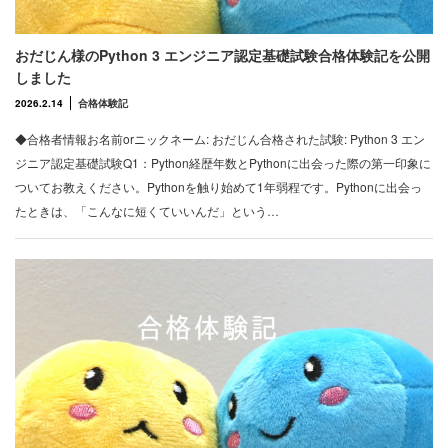
おだじん様のPython 3 エンジニア認定基礎試験合格体験記を公開
しました
2026.2.14
合格体験記
◆合格者情報お名前orニックネーム: おだじん合格された試験: Python 3 エン
ジニア認定基礎試験Q1：Python経歴年数とPythonに出会った際の第一印象に
ついてお教えください。Pythonを触り始めて1年弱程です。Pythonに出会っ
たときは、「こんなに短くていいんだ」という…