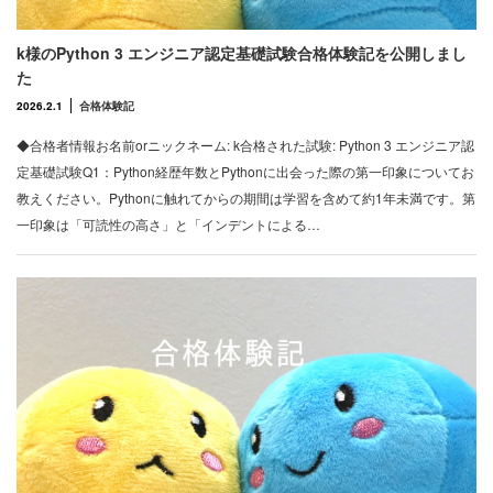
k様のPython 3 エンジニア認定基礎試験合格体験記を公開しまし
た
2026.2.1
合格体験記
◆合格者情報お名前orニックネーム: k合格された試験: Python 3 エンジニア認
定基礎試験Q1：Python経歴年数とPythonに出会った際の第一印象についてお
教えください。Pythonに触れてからの期間は学習を含めて約1年未満です。第
一印象は「可読性の高さ」と「インデントによる…