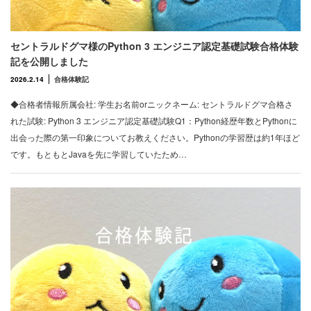
セントラルドグマ様のPython 3 エンジニア認定基礎試験合格体験
記を公開しました
2026.2.14
合格体験記
◆合格者情報所属会社: 学生お名前orニックネーム: セントラルドグマ合格さ
れた試験: Python 3 エンジニア認定基礎試験Q1：Python経歴年数とPythonに
出会った際の第一印象についてお教えください。Pythonの学習歴は約1年ほど
です。もともとJavaを先に学習していたため…