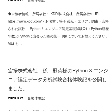
◆合格者情報・所属会社： KDDI株式会社・所属会社のURL：
https://www.kddi.com/・お名前：笹子 義弘・エリア：関東・合格
された試験： Python 3 エンジニア認定基礎試験Q1：Python経歴
年数とPythonに出会った際の第一印象についてお教えください。
試験を…
宏揚株式会社 孫 冠英様のPython 3 エンジ
ニア認定データ分析試験合格体験記を公開し
ました。
2020.8.21
合格体験記