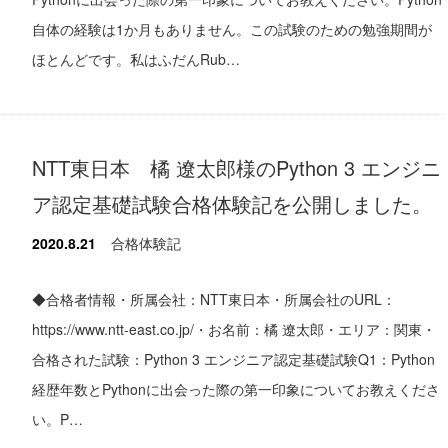
自体の経験は1か月もありません。この試験のための勉強期間が
ほとんどです。私はふだんRub…
NTT東日本 橘 遼太郎様のPython 3 エンジニ
ア認定基礎試験合格体験記を公開しました。
2020.8.21
合格体験記
◆合格者情報・所属会社：NTT東日本・所属会社のURL：
https://www.ntt-east.co.jp/・お名前：橘 遼太郎・エリア：関東・
合格された試験：Python 3 エンジニア認定基礎試験Q1：Python
経歴年数とPythonに出会った際の第一印象についてお教えくださ
い。P…