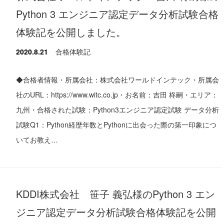
Python 3 エンジニア認定データ分析試験合格
体験記を公開しました。
2020.8.21
合格体験記
◆合格者情報・所属会社：株式会社ワールドインテック・所属会
社のURL：https://www.witc.co.jp・お名前：吉田 柊嗣・エリア：
九州・合格された試験：Python3エンジニア認定試験 データ分析
試験Q1：Python経歴年数とPythonに出会った際の第一印象につ
いてお教え…
KDDI株式会社 笹子 義弘様のPython 3 エン
ジニア認定データ分析試験合格体験記を公開