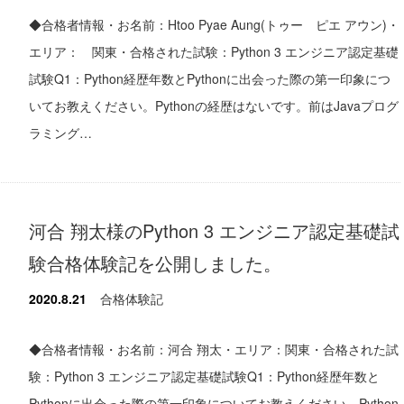
◆合格者情報・お名前：Htoo Pyae Aung(トゥー ピエ アウン)・
エリア： 関東・合格された試験：Python 3 エンジニア認定基礎
試験Q1：Python経歴年数とPythonに出会った際の第一印象につ
いてお教えください。Pythonの経歴はないです。前はJavaプログ
ラミング…
河合 翔太様のPython 3 エンジニア認定基礎試
験合格体験記を公開しました。
2020.8.21
合格体験記
◆合格者情報・お名前：河合 翔太・エリア：関東・合格された試
験：Python 3 エンジニア認定基礎試験Q1：Python経歴年数と
Pythonに出会った際の第一印象についてお教えください。Python