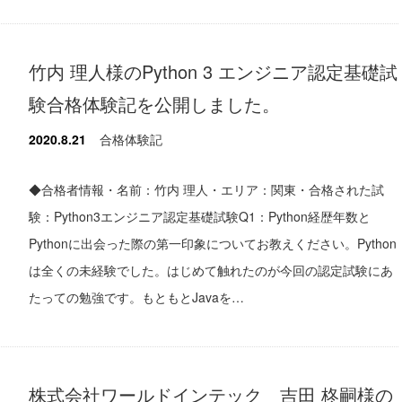
竹内 理人様のPython 3 エンジニア認定基礎試
験合格体験記を公開しました。
2020.8.21
合格体験記
◆合格者情報・名前：竹内 理人・エリア：関東・合格された試
験：Python3エンジニア認定基礎試験Q1：Python経歴年数と
Pythonに出会った際の第一印象についてお教えください。Python
は全くの未経験でした。はじめて触れたのが今回の認定試験にあ
たっての勉強です。もともとJavaを…
株式会社ワールドインテック 吉田 柊嗣様の