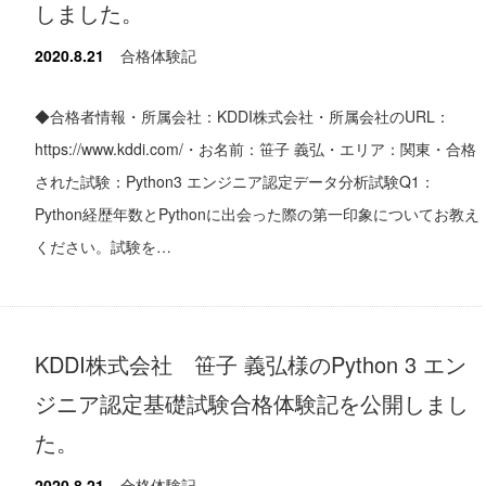
しました。
2020.8.21
合格体験記
◆合格者情報・所属会社：KDDI株式会社・所属会社のURL：
https://www.kddi.com/・お名前：笹子 義弘・エリア：関東・合格
された試験：Python3 エンジニア認定データ分析試験Q1：
Python経歴年数とPythonに出会った際の第一印象についてお教え
ください。試験を…
KDDI株式会社 笹子 義弘様のPython 3 エン
ジニア認定基礎試験合格体験記を公開しまし
た。
2020.8.21
合格体験記