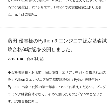
Python経歴は、約7ヶ月です。Pythonでの実務経験はありませ
ん。元々はC言語…
藤田 優貴様のPython 3 エンジニア認定基礎試
験合格体験記を公開しました。
2019.1.15
合格体験記
◆合格者情報・お名前：藤田優貴・エリア：中部・合格された試
験：Python 3 エンジニア認定基礎試験Q1：Python経歴年数と
Pythonに出会った際の第一印象についてお教えください。プログ
ラミング経験自体がなく、初めて触ったものがPythonとなりま
す。試験合格に向…