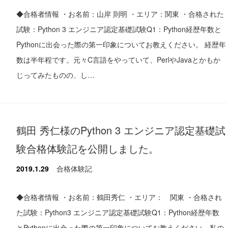
◆合格者情報 ・お名前：山岸 則明 ・エリア：関東 ・合格された
試験：Python 3 エンジニア認定基礎試験Q1：Python経歴年数と
Pythonに出会った際の第一印象についてお教えください。 経歴年
数は半年程です。元々C言語をやっていて、PerlやJavaとかもか
じってみたものの、し…
鶴田 秀仁様のPython 3 エンジニア認定基礎試
験合格体験記を公開しました。
2019.1.29
合格体験記
◆合格者情報 ・お名前：鶴田秀仁 ・エリア： 関東 ・合格され
た試験：Python3 エンジニア認定基礎試験Q1：Python経歴年数
とPythonに出会った際の第一印象についてお教えください。私の