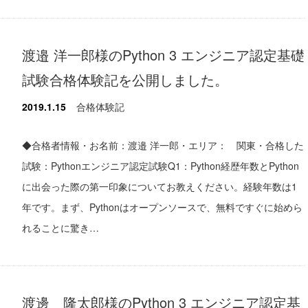
渡邉 洋一郎様のPython 3 エンジニア認定基礎
試験合格体験記を公開しました。
2019.1.15
合格体験記
◆合格者情報・お名前：渡邉 洋一郎・エリア： 関東・合格した
試験：Pythonエンジニア認定試験Q1：Python経歴年数とPython
に出会った際の第一印象についてお教えください。経験年数は1
年です。まず、Pythonはオープンソースで、無料ですぐに始めら
れることに驚き…
渡邊 隆太郎様のPython 3 エンジニア認定基