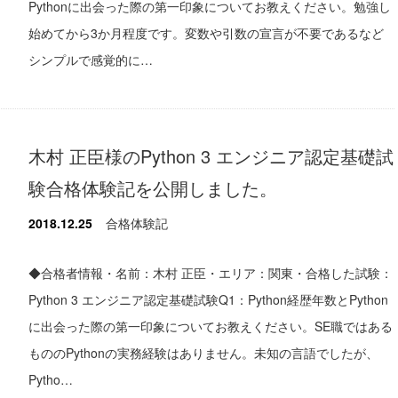
Pythonに出会った際の第一印象についてお教えください。勉強し
始めてから3か月程度です。変数や引数の宣言が不要であるなど
シンプルで感覚的に…
木村 正臣様のPython 3 エンジニア認定基礎試
験合格体験記を公開しました。
2018.12.25
合格体験記
◆合格者情報・名前：木村 正臣・エリア：関東・合格した試験：
Python 3 エンジニア認定基礎試験Q1：Python経歴年数とPython
に出会った際の第一印象についてお教えください。SE職ではある
もののPythonの実務経験はありません。未知の言語でしたが、
Pytho…