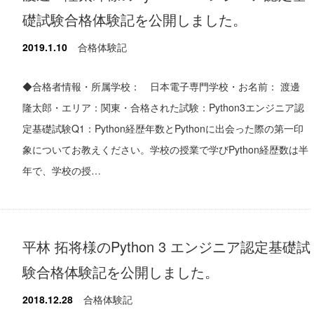
礎試験合格体験記を公開しました。
2019.1.10
合格体験記
◆合格者情報・所属学校： 日本電子専門学校・お名前： 渡邊
隆太郎・エリア：関東・合格された試験：Python3エンジニア認
定基礎試験Q1：Python経歴年数とPythonに出会った際の第一印
象についてお教えください。学校の授業で学びPython経歴数は半
年で、学校の授…
平林 拓将様のPython 3 エンジニア認定基礎試
験合格体験記を公開しました。
2018.12.28
合格体験記