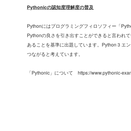
Pythonic
の認知度理解度の普及
Pythonにはプログラミングフィロソフィー「Pyth
Pythonの良さを引き出すことができると言われていま
あることを基準に出題しています。Python 3 エ
つながると考えています。
「Pythonic」について
https://www.pythonic-exa