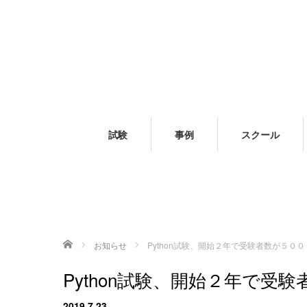
試験
事例
スクール
ホーム
お知らせ
Python試験、開始２年で受験者数が５０
Python試験、開始２年で受
2019.7.23