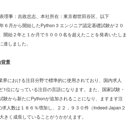
（代表理事：吉政忠志、本社所在：東京都世田谷区、以下
年６月から開始したPython 3 エンジニア認定基礎試験が２０
、開始２年と１か月で５０００名を超えたことを発表いたしま
に達しました。
の背景
などのIT業界における注目分野で標準的に使用されており、国内求人
ど1位になっている注目の言語になります。また、国家試験・
験から新たにPythonが追加されることになり、ますます注
求人数は１８６％増加し、２２，９３０件（Indeed Japan２
スも大きく成長していることがうかがえます。