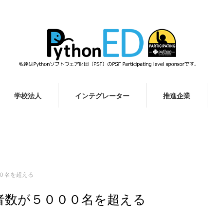
学校法人
インテグレーター
推進企業
００名を超える
験者数が５０００名を超える