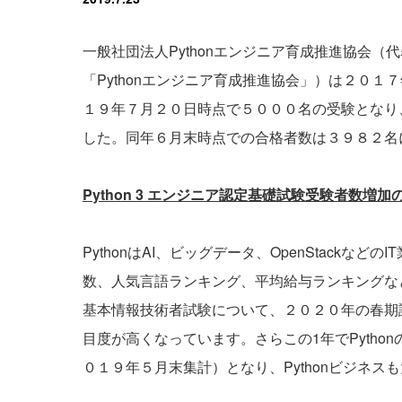
一般社団法人Pythonエンジニア育成推進協会
「Pythonエンジニア育成推進協会」）は２０１７
１９年７月２０日時点で５０００名の受験となり
した。同年６月末時点での合格者数は３９８２名
Python 3
エンジニア認定基礎試験受験者数増加
PythonはAI、ビッグデータ、OpenStack
数、人気言語ランキング、平均給与ランキングな
基本情報技術者試験について、２０２０年の春期試
目度が高くなっています。さらこの1年でPythonの
０１９年５月末集計）となり、Pythonビジネ