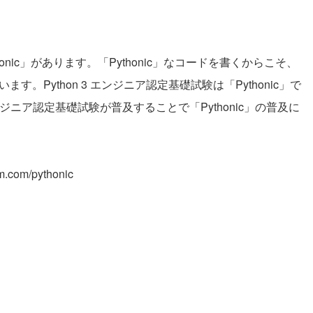
onic」があります。「Pythonic」なコードを書くからこそ、
す。Python 3 エンジニア認定基礎試験は「Pythonic」で
ンジニア認定基礎試験が普及することで「Pythonic」の普及に
m.com/pythonic