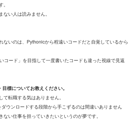
す。
まない人は読みません。
。
いのは、Pythonicから程遠いコードだと自覚しているから
らしいコード」を目指して一度書いたコードも違った視線で見返
夢・目標についてお教えください。
して転職する気はありません。
onをダウンロードする段階から手こずるのは間違いありません
きない仕事を担っていきたいというのが夢です。