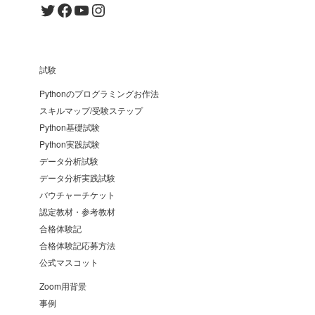
Twitter
Facebook
YouTube
Instagram
試験
Pythonのプログラミングお作法
スキルマップ/受験ステップ
Python基礎試験
Python実践試験
データ分析試験
データ分析実践試験
バウチャーチケット
認定教材・参考教材
合格体験記
合格体験記応募方法
公式マスコット
Zoom用背景
事例