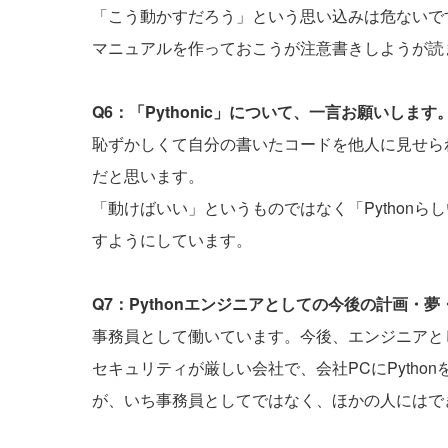
「こう動かすだろう」という思い込みは危ないで
マニュアルを作っておこうが注意書きしようが読
Q6：「Pythonic」について、一言お願いします
恥ずかしくて自分の書いたコードを他人に見せられな
だと思います。
「動けばいい」というものではなく「Python
すようにしています。
Q7：Pythonエンジニアとしての今後の計画・
事務員として働いています。今後、エンジニアと
セキュリティが厳しい会社で、会社PCにPyth
が、いち事務員としてではなく、ほかの人にはで