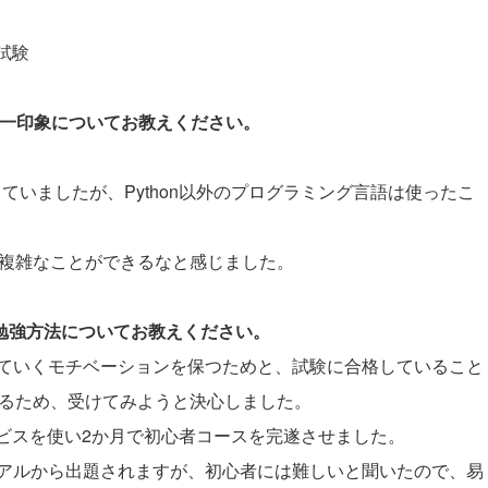
試験
際の第一印象についてお教えください。
で使っていましたが、Python以外のプログラミング言語は使ったこ
ドで複雑なことができるなと感じました。
と勉強方法についてお教えください。
ていくモチベーションを保つためと、試験に合格していること
になるため、受けてみようと決心しました。
ービスを使い2か月で初心者コースを完遂させました。
アルから出題されますが、初心者には難しいと聞いたので、易