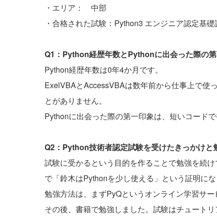
・エリア： 中部
・合格された試験：Python3 エンジニア認定基礎
Q1：Python経歴年数とPythonに出会った
Python経歴年数は0年4か月です。
ExelVBAとAccessVBAは数年前から仕事上
とがありません。
Pythonに出会った際の第一印象は、短いコー
Q2：Python技術者認定試験を受けたきっかけ
試験に受かるという目的を作ることで勉強を続け
で「鈴木はPythonを少し使える」という証明
勉強方法は、まずPyQというオンライン学習サ
その後、書籍で勉強しました。試験はチュートリ