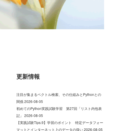
更新情報
注目が集まるベクトル検索、その仕組みとPythonとの
関係
2026-08-05
初めてのPython実践試験学習 第27回「リスト内包表
記」
2026-08-05
【実践試験Tips.9】学習のポイント 特定データフォー
マットとインターネット上のデータの扱い
2026-08-05