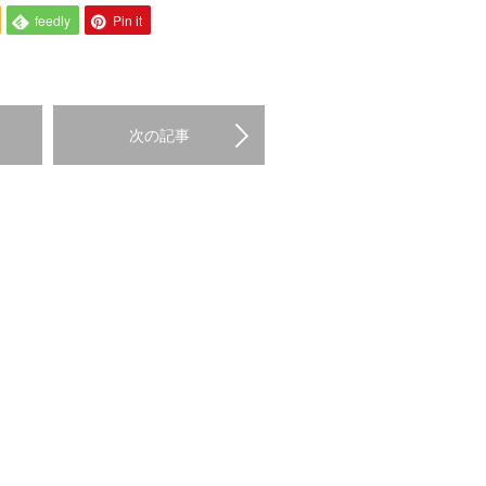
feedly
Pin it
次の記事