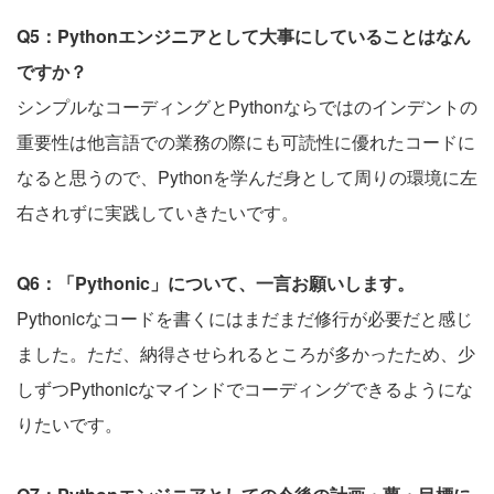
Q5：Pythonエンジニアとして大事にしていることはなん
ですか？
シンプルなコーディングとPythonならではのインデントの
重要性は他言語での業務の際にも可読性に優れたコードに
なると思うので、Pythonを学んだ身として周りの環境に左
右されずに実践していきたいです。
Q6：「Pythonic」について、一言お願いします。
Pythonicなコードを書くにはまだまだ修行が必要だと感じ
ました。ただ、納得させられるところが多かったため、少
しずつPythonicなマインドでコーディングできるようにな
りたいです。