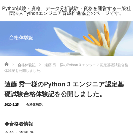
Python試験・資格、データ分析試験・資格を運営する一般社
団法人Pythonエンジニア育成推進協会のページです。
ホーム
合格体験記
遠藤 秀一様のPython 3 エンジニア認定基礎試験合格
体験記を公開しました。
遠藤 秀一様のPython 3 エンジニア認定基
礎試験合格体験記を公開しました。
2020.5.25
合格体験記
◆合格者情報