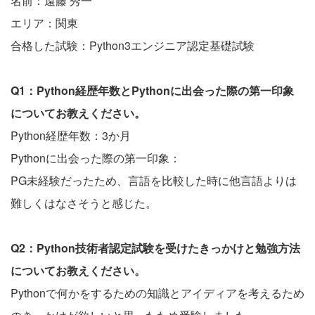
名前：遠藤 秀一
エリア：関東
合格した試験：Python3エンジニア認定基礎試験
Q1：Python経歴年数とPythonに出会った際の第一印象
についてお教えください。
Python経歴年数：3か月
Pythonに出会った際の第一印象：
PG未経験だったため、言語を比較した時に他言語よりは
難しくはなさそうと感じた。
Q2：Python技術者認定試験を受けたきっかけと勉強方法
についてお教えください。
Pythonで何かをするための知識とアイディアを考えるため