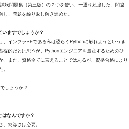
定基礎試験問題集（第三版）の２つを使い、一通り勉強した。間違
解し、問題を繰り返し解き進めた。
していますでしょうか？
、インフラSEである私は恐らくPythonに触れようというき
礎的だとは思うが、Pythonエンジニアを量産するためのひ
か。また、資格全てに言えることではあるが、資格合格により
た。
たでしょうか？
ことはなんですか？
さ、簡潔さは必要。