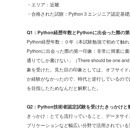
・エリア：近畿
・合格された試験：Python３エンジニア認定基
Q1：Python経歴年数とPythonに出会った
Python経歴年数：０年（本試験勉強で初めて触
Pythonに出会った際の第一印象：非常に簡素
通りでしか書けない」（There should be one and pre
象を受けた。見た目の印象としては、オフサイド
か経験がなかったので、時代と逆行しているので
を目指したためなんだと解釈した。
Q2：Python技術者認定試験を受けたきっかけ
きっかけ：とても流行っていること、データサイエ
プリケーションなど幅広い分野で活用されている