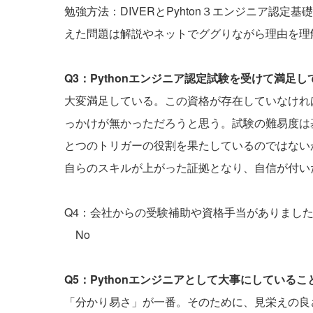
勉強方法：DIVERとPyhton３エンジニア認
えた問題は解説やネットでググりながら理由を理
Q3：Pythonエンジニア認定試験を受けて満足
大変満足している。この資格が存在していなければ
っかけが無かっただろうと思う。試験の難易度は基
とつのトリガーの役割を果たしているのではない
自らのスキルが上がった証拠となり、自信が付い
Q4：会社からの受験補助や資格手当がありまし
No
Q5：Pythonエンジニアとして大事にしている
「分かり易さ」が一番。そのために、見栄えの良