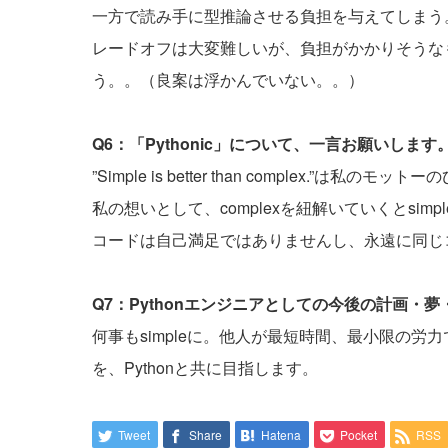
一方で読み手に型推論させる負担を与えてしまう
レードオフは大変難しいが、負担がかかりそうな
う。。（良案は浮かんでいない。。）
Q6：「Pythonic」について、一言お願いします
”Simple is better than complex.”
私の想いとして、complexを紐解いていくとsi
コードは自己満足ではありませんし、永遠に同じ
Q7：Pythonエンジニアとしての今後の計画・
何事もsimpleに。他人が最短時間、最小限の
を、Pythonと共に目指します。
Tweet
Share
Hatena
Pocket
RSS