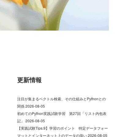
更新情報
注目が集まるベクトル検索、その仕組みとPythonとの
関係
2026-08-05
初めてのPython実践試験学習 第27回「リスト内包表
記」
2026-08-05
【実践試験Tips.9】学習のポイント 特定データフォー
マットとインターネット上のデータの扱い
2026-08-05