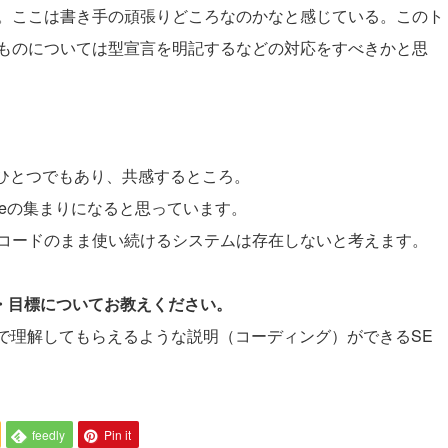
。ここは書き手の頑張りどころなのかなと感じている。このト
ものについては型宣言を明記するなどの対応をすべきかと思
。
は私のモットーのひとつでもあり、共感するところ。
mpleの集まりになると思っています。
コードのまま使い続けるシステムは存在しないと考えます。
夢・目標についてお教えください。
労力で理解してもらえるような説明（コーディング）ができるSE
feedly
Pin it