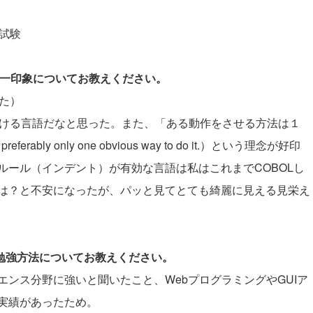
礎試験
際の第一印象についてお教えください。
れた）
に書ける言語だなと思った。また、「ある動作をさせる方法は１
ferably only one obvious way to do it.）という理念が好印
ルール（インデント）が有効な言語は私はこれまでCOBOLし
は？と不安になったが、パッと見てとても綺麗に見える見栄え
と勉強方法についてお教えください。
ンス分野に強いと聞いたこと、WebプログラミングやGUIア
実績があったため。