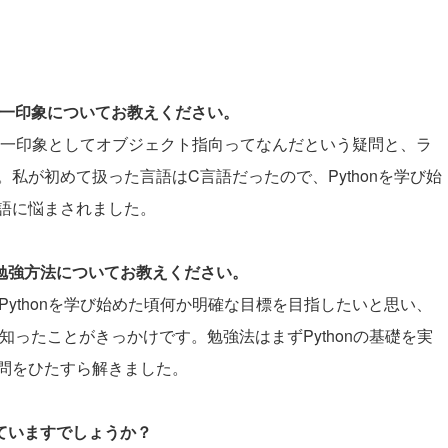
際の第一印象についてお教えください。
会った第一印象としてオブジェクト指向ってなんだという疑問と、ラ
私が初めて扱った言語はC言語だったので、Pythonを学び始
語に悩まされました。
と勉強方法についてお教えください。
、Pythonを学び始めた頃何か明確な目標を目指したいと思い、
を知ったことがきっかけです。勉強法はまずPythonの基礎を実
問をひたすら解きました。
していますでしょうか？