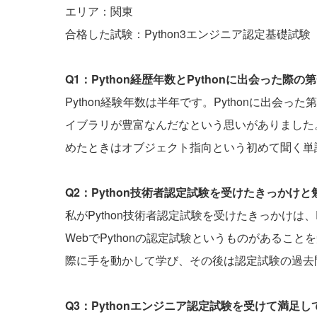
エリア：関東
合格した試験：Python3エンジニア認定基礎試験
Q1：Python経歴年数とPythonに出会った
Python経験年数は半年です。Pythonに出
イブラリが豊富なんだなという思いがありました。
めたときはオブジェクト指向という初めて聞く単
Q2：Python技術者認定試験を受けたきっかけ
私がPython技術者認定試験を受けたきっかけは
WebでPythonの認定試験というものがあること
際に手を動かして学び、その後は認定試験の過去
Q3：Pythonエンジニア認定試験を受けて満足