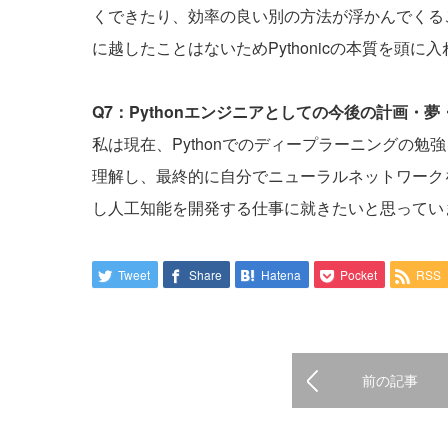
くできたり、効率の良い別の方法が浮かんでくる
に越したことはないためPythonicの本質を頭
Q7：Pythonエンジニアとしての今後の計画・
私は現在、Pythonでのディープラーニングの
理解し、最終的に自分でニューラルネットワーク
し人工知能を開発する仕事に就きたいと思ってい
Tweet
Share
Hatena
Pocket
RSS
前の記事