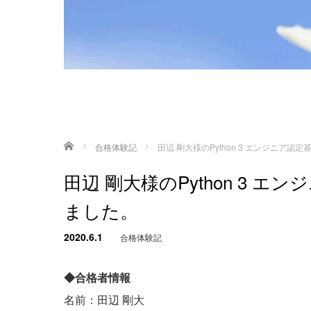
ホーム
合格体験記
田辺 剛大様のPython 3 エンジニア
田辺 剛大様のPython 3 
ました。
2020.6.1
合格体験記
◆合格者情報
名前：田辺 剛大