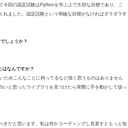
今回の認定試験はPythonを学ぶ上で大切な目標であり、こ
くれました。認定試験という明確な目標がなければダラダラす
たでしょうか？
ことはなんですか？
いないためこんなことに拘ってるなど強く思うものはありません
白いと思ったライブラリを見つけたら実際に手を動かして扱っ
。
意識するべきだと思います。私は何かコーディングし見直すともっと短