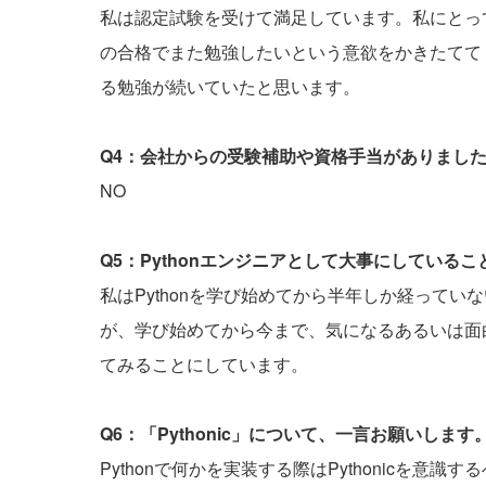
私は認定試験を受けて満足しています。私にとって
の合格でまた勉強したいという意欲をかきたてて
る勉強が続いていたと思います。
Q4：会社からの受験補助や資格手当がありまし
NO
Q5：Pythonエンジニアとして大事にしている
私はPythonを学び始めてから半年しか経って
が、学び始めてから今まで、気になるあるいは面
てみることにしています。
Q6：「Pythonic」について、一言お願いします
Pythonで何かを実装する際はPythonicを