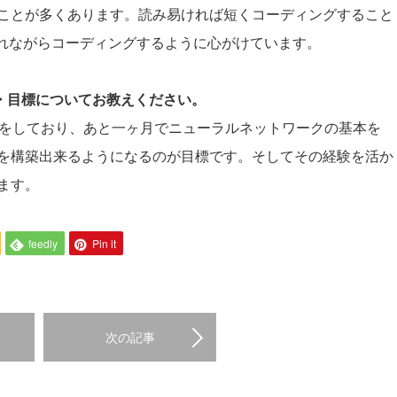
ことが多くあります。読み易ければ短くコーディングすること
に入れながらコーディングするように心がけています。
夢・目標についてお教えください。
勉強をしており、あと一ヶ月でニューラルネットワークの基本を
を構築出来るようになるのが目標です。そしてその経験を活か
ます。
feedly
Pin it
次の記事