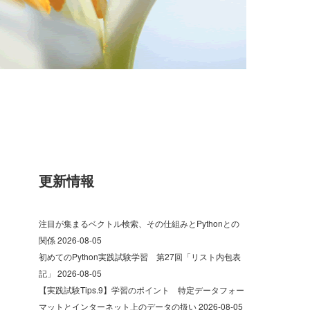
更新情報
注目が集まるベクトル検索、その仕組みとPythonとの
関係
2026-08-05
初めてのPython実践試験学習 第27回「リスト内包表
記」
2026-08-05
【実践試験Tips.9】学習のポイント 特定データフォー
マットとインターネット上のデータの扱い
2026-08-05