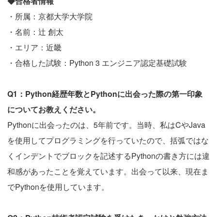
◆合格者情報
・所属：京都大学大学院
・名前：辻 創太
・エリア：近畿
・合格した試験：Python 3 エンジニア認定基礎試験
Q1：Python経歴年数とPythonに出会った際の第一印象
についてお教えください。
Pythonに出会ったのは、5年前です。当時、私はCやJava
を使用してプログラミングを行っていたので、括弧ではな
くインデントでブロックを記述するPythonの書き方には違
和感があったことを覚えています。出会って以来、現在ま
でPythonを使用しています。