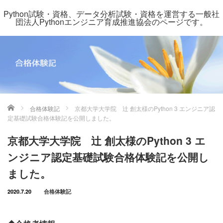
Python試験・資格、データ分析試験・資格を運営する一般社
団法人Pythonエンジニア育成推進協会のページです。
ホーム
合格体験記
京都大学大学院 辻 創太様のPython 3 エンジニア認
定基礎試験合格体験記を公開しました。
京都大学大学院 辻 創太様のPython 3 エ
ンジニア認定基礎試験合格体験記を公開し
ました。
2020.7.20
合格体験記