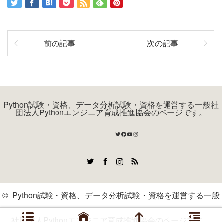
前の記事
次の記事
Python試験・資格、データ分析試験・資格を運営する一般社
団法人Pythonエンジニア育成推進協会のページです。
Twitter
Facebook
YouTube
Instagram
Twitter
Facebook
Instagram
RSS
©
Python試験・資格、データ分析試験・資格を運営する一般
社団法人Pythonエンジニア育成推進協会のページです。