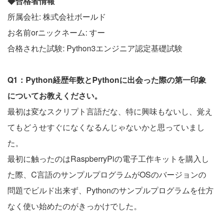
◆合格者情報
所属会社: 株式会社ボールド
お名前orニックネーム: すー
合格された試験: Python3エンジニア認定基礎試験
Q1：Python経歴年数とPythonに出会った際の第一印象
についてお教えください。
最初は変なスクリプト言語だな、特に興味もないし、覚え
てもどうせすぐになくなるんじゃないかと思っていまし
た。
最初に触ったのはRaspberryPiの電子工作キットを購入し
た際、C言語のサンプルプログラムがOSのバージョンの
問題でビルド出来ず、Pythonのサンプルプログラムを仕方
なく使い始めたのがきっかけでした。