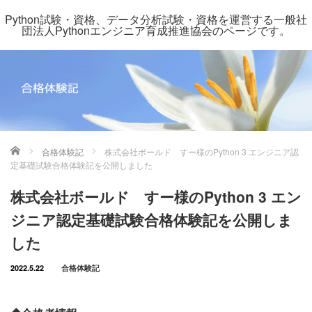
Python試験・資格、データ分析試験・資格を運営する一般社
団法人Pythonエンジニア育成推進協会のページです。
ホーム
合格体験記
株式会社ボールド すー様のPython 3 エンジニア認
定基礎試験合格体験記を公開しました
株式会社ボールド すー様のPython 3 エン
ジニア認定基礎試験合格体験記を公開しま
した
2022.5.22
合格体験記