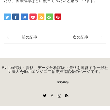
たり、後輩指導などに使ってみたいと思っています。
前の記事
次の記事
Python試験・資格、データ分析試験・資格を運営する一般社
団法人Pythonエンジニア育成推進協会のページです。
Twitter
Facebook
YouTube
Instagram
Twitter
Facebook
Instagram
RSS