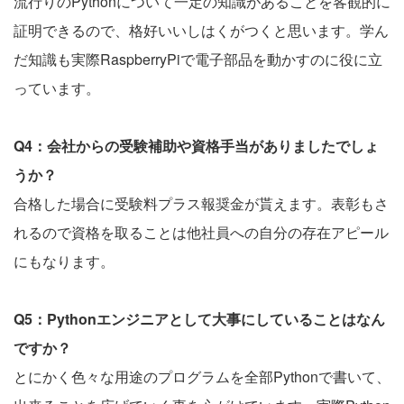
流行りのPythonについて一定の知識があることを客観的に
証明できるので、格好いいしはくがつくと思います。学ん
だ知識も実際RaspberryPiで電子部品を動かすのに役に立
っています。
Q4：会社からの受験補助や資格手当がありましたでしょ
うか？
合格した場合に受験料プラス報奨金が貰えます。表彰もさ
れるので資格を取ることは他社員への自分の存在アピール
にもなります。
Q5：Pythonエンジニアとして大事にしていることはなん
ですか？
とにかく色々な用途のプログラムを全部Pythonで書いて、