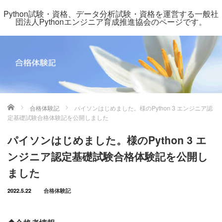
Python試験・資格、データ分析試験・資格を運営する一般社
団法人Pythonエンジニア育成推進協会のページです。
ホーム
合格体験記
パイソンはじめました。様のPython 3 エンジニア認
定基礎試験合格体験記を公開しました
パイソンはじめました。様のPython 3 エ
ンジニア認定基礎試験合格体験記を公開し
ました
2022.5.22
合格体験記