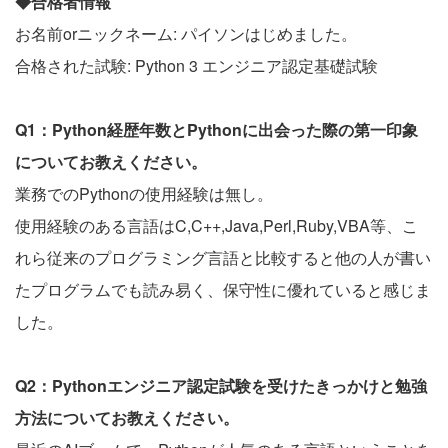
◆合格者情報
お名前orニックネーム: パイソンはじめました。
合格された試験: Python 3 エンジニア認定基礎試験
Q1：Python経歴年数とPythonに出会った際の第一印象
についてお教えください。
業務でのPythonの使用経験は無し。
使用経験のある言語はC,C++,Java,Perl,Ruby,VBA等、こ
れら従来のプログラミング言語と比較すると他の人が書い
たプログラムでも読み易く、保守性に優れていると感じま
した。
Q2：Pythonエンジニア認定試験を受けたきっかけと勉強
方法についてお教えください。