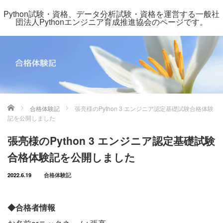
Python試験・資格、データ分析試験・資格を運営する一般社
団法人Pythonエンジニア育成推進協会のページです。
ホーム
合格体験記
張亮様のPython 3 エンジニア認定基礎試験合格体験
記を公開しました
張亮様のPython 3 エンジニア認定基礎試験
合格体験記を公開しました
2022.6.19
合格体験記
◆合格者情報