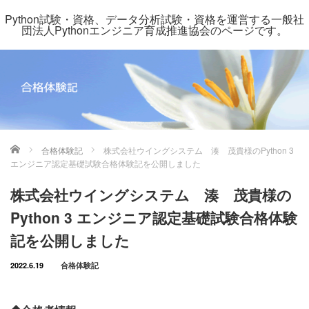
Python試験・資格、データ分析試験・資格を運営する一般社
団法人Pythonエンジニア育成推進協会のページです。
ホーム
合格体験記
株式会社ウイングシステム 湊 茂貴様のPython 3
エンジニア認定基礎試験合格体験記を公開しました
株式会社ウイングシステム 湊 茂貴様の
Python 3 エンジニア認定基礎試験合格体験
記を公開しました
2022.6.19
合格体験記