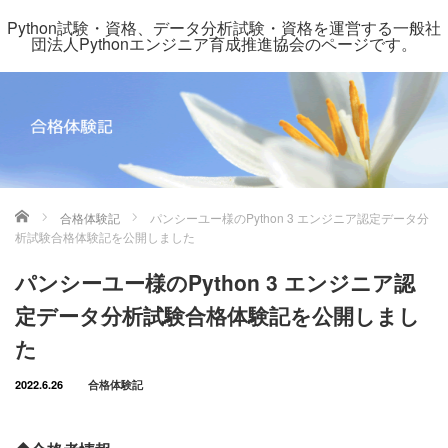
Python試験・資格、データ分析試験・資格を運営する一般社
団法人Pythonエンジニア育成推進協会のページです。
ホーム
合格体験記
パンシーユー様のPython 3 エンジニア認定データ分
析試験合格体験記を公開しました
パンシーユー様のPython 3 エンジニア認
定データ分析試験合格体験記を公開しまし
た
2022.6.26
合格体験記