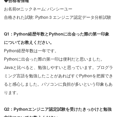
◆合格者情報
お名前orニックネーム: パンシーユー
合格された試験: Python 3 エンジニア認定データ分析試験
Q1：Python経歴年数とPythonに出会った際の第一印象
についてお教えください。
Python経歴年数は一年です。
Pythonに出会った際の第一印は便利だと思いました。
Javaと比べると、勉強しやすいと思っています。プログラ
ミング言語を勉強したことがあればすぐPythonを把握でき
ると感心しました。パソコンに負担が多いという印象もあ
ります。
Q2：Pythonエンジニア認定試験を受けたきっかけと勉強