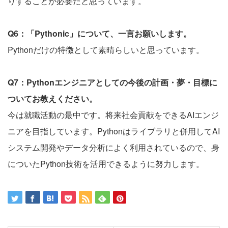
りすることが必要だと思っています。
Q6：「Pythonic」について、一言お願いします。
Pythonだけの特徴として素晴らしいと思っています。
Q7：Pythonエンジニアとしての今後の計画・夢・目標に
ついてお教えください。
今は就職活動の最中です。将来社会貢献をできるAIエンジ
ニアを目指しています。Pythonはライブラリと併用してAI
システム開発やデータ分析によく利用されているので、身
についたPython技術を活用できるように努力します。