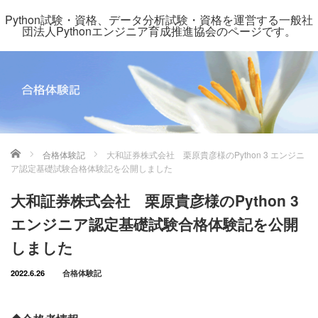
Python試験・資格、データ分析試験・資格を運営する一般社
団法人Pythonエンジニア育成推進協会のページです。
ホーム
合格体験記
大和証券株式会社 栗原貴彦様のPython 3 エンジニ
ア認定基礎試験合格体験記を公開しました
大和証券株式会社 栗原貴彦様のPython 3
エンジニア認定基礎試験合格体験記を公開
しました
2022.6.26
合格体験記