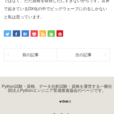
ではなく、ただ資格を取得したにすぎないからです。世界
で起きているDX化の中でビッグウェーブにのるしかない
と私は思っています。
前の記事
次の記事
Python試験・資格、データ分析試験・資格を運営する一般社
団法人Pythonエンジニア育成推進協会のページです。
Twitter
Facebook
YouTube
Instagram
Twitter
Facebook
Instagram
RSS