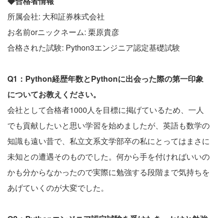
◆合格者情報
所属会社: 大和証券株式会社
お名前orニックネーム: 栗原貴彦
合格された試験: Python3エンジニア認定基礎試験
Q1：Python経歴年数とPythonに出会った際の第一印象
についてお教えください。
会社として合格者1000人を目標に掲げているため、一人
でも貢献したいと思い学習を始めましたが、英語も数学の
知識も遠い昔で、私立文系文学部卒の私にとってはまさに
未知との遭遇そのものでした。何から手を付ければいいの
かも分からなかったので実際に勉強する段階まで気持ちを
あげていくのが大変でした。