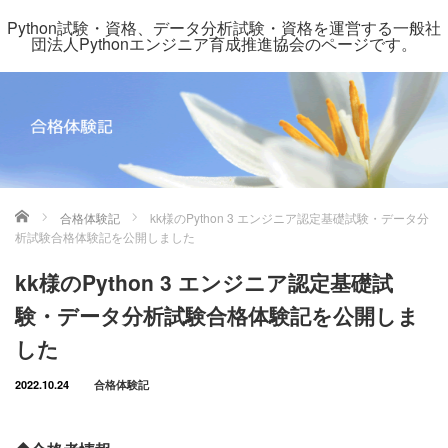
Python試験・資格、データ分析試験・資格を運営する一般社
団法人Pythonエンジニア育成推進協会のページです。
ホーム
合格体験記
kk様のPython 3 エンジニア認定基礎試験・データ分
析試験合格体験記を公開しました
kk様のPython 3 エンジニア認定基礎試
験・データ分析試験合格体験記を公開しま
した
2022.10.24
合格体験記