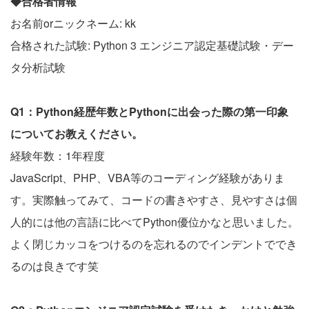
◆合格者情報
お名前orニックネーム: kk
合格された試験: Python 3 エンジニア認定基礎試験・デー
タ分析試験
Q1：Python経歴年数とPythonに出会った際の第一印象
についてお教えください。
経験年数：1年程度
JavaScript、PHP、VBA等のコーディング経験がありま
す。実際触ってみて、コードの書きやすさ、見やすさは個
人的には他の言語に比べてPython優位かなと思いました。
よく閉じカッコをつけるのを忘れるのでインデントででき
るのは良きです笑