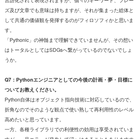
言語化されて表現されますが、個々のキーワード、フレー
ズ及び文章でも意味は持ちますが、それが集まった総体と
して共通の価値観を発揮するのがフィロソフィかと思いま
す。
「Pythonic」の神髄まで理解できていませんが、その想い
はトータルとしてはSDGsへ繋がっているのでないでしょ
うか。
Q7：Pythonエンジニアとしての今後の計画・夢・目標に
ついてお教えください。
Python自体はオブジェクト指向技術に対応しているので、
折角なのでそのような観点で使い熟して再利用性のレベル
高めたいと思っています。
一方、各種ライブラリでの利便性の効用は享受されていま