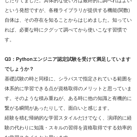
したりてました。具体的な使い方は最終的に調べればよい
という発想ですが、各種ライブラリが提供する機能(関数)
自体は、その存在を知ることからはじめました。知ってい
れば、必要な時にクグッて調べてから使いこなす習慣で
す。
Q3：Pythonエンジニア認定試験を受けて満足しています
でしょうか？
基礎試験の時と同様に、シラバスで指定されている範囲を
体系的に学習できる点が資格取得のメリットと思っていま
す。そのような積み重ねが、ある時に他の知識と有機的に
繋がる瞬間があったりして、面白いと感じます。
経験を積む帰納的な学習スタイルだけでなく、演繹的に経
験の代わりに知識・スキルの習得を資格取得でする効率的