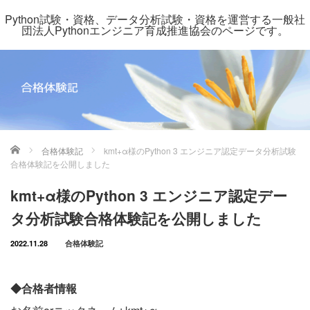
Python試験・資格、データ分析試験・資格を運営する一般社
団法人Pythonエンジニア育成推進協会のページです。
ホーム
合格体験記
kmt+α様のPython 3 エンジニア認定データ分析試験
合格体験記を公開しました
kmt+α様のPython 3 エンジニア認定デー
タ分析試験合格体験記を公開しました
2022.11.28
合格体験記
◆合格者情報