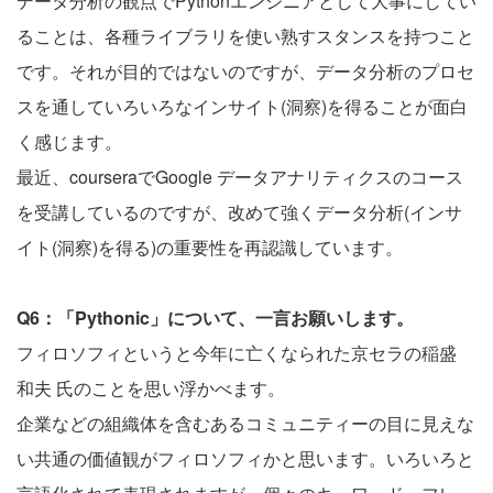
データ分析の観点でPythonエンジニアとして大事にしてい
ることは、各種ライブラリを使い熟すスタンスを持つこと
です。それが目的ではないのですが、データ分析のプロセ
スを通していろいろなインサイト(洞察)を得ることが面白
く感じます。
最近、courseraでGoogle データアナリティクスのコース
を受講しているのですが、改めて強くデータ分析(インサ
イト(洞察)を得る)の重要性を再認識しています。
Q6：「Pythonic」について、一言お願いします。
フィロソフィというと今年に亡くなられた京セラの稲盛
和夫 氏のことを思い浮かべます。
企業などの組織体を含むあるコミュニティーの目に見えな
い共通の価値観がフィロソフィかと思います。いろいろと