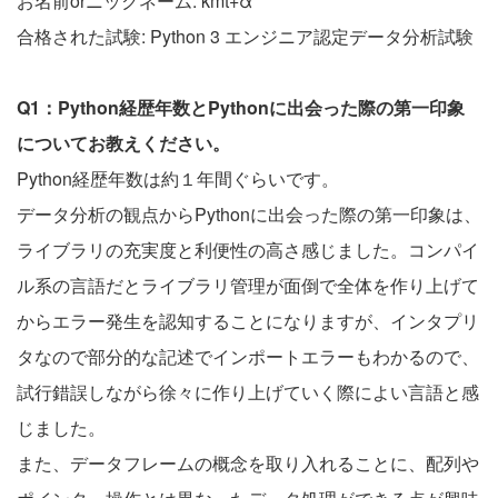
お名前orニックネーム: kmt+α
合格された試験: Python 3 エンジニア認定データ分析試験
Q1：Python経歴年数とPythonに出会った際の第一印象
についてお教えください。
Python経歴年数は約１年間ぐらいです。
データ分析の観点からPythonに出会った際の第一印象は、
ライブラリの充実度と利便性の高さ感じました。コンパイ
ル系の言語だとライブラリ管理が面倒で全体を作り上げて
からエラー発生を認知することになりますが、インタプリ
タなので部分的な記述でインポートエラーもわかるので、
試行錯誤しながら徐々に作り上げていく際によい言語と感
じました。
また、データフレームの概念を取り入れることに、配列や