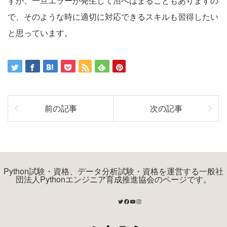
すが、一旦エラーが発生して沼へはまることもありますの
で、そのような時に適切に対応できるスキルも習得したい
と思っています。
前の記事
次の記事
Python試験・資格、データ分析試験・資格を運営する一般社
団法人Pythonエンジニア育成推進協会のページです。
Twitter
Facebook
YouTube
Instagram
Twitter
Facebook
Instagram
RSS