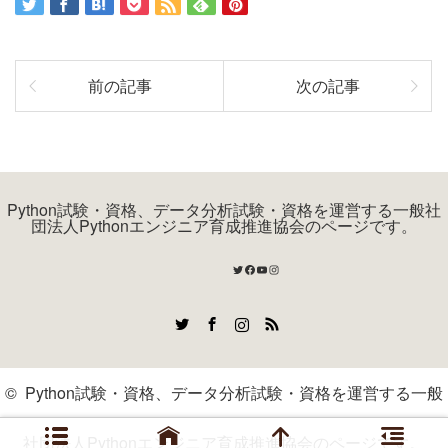
前の記事
次の記事
Python試験・資格、データ分析試験・資格を運営する一般社
団法人Pythonエンジニア育成推進協会のページです。
Twitter
Facebook
YouTube
Instagram
Twitter
Facebook
Instagram
RSS
©
Python試験・資格、データ分析試験・資格を運営する一般
社団法人Pythonエンジニア育成推進協会のページです。