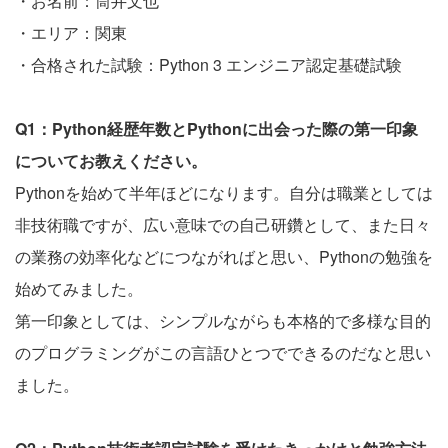
・お名前：筒井文也
・エリア：関東
・合格された試験：Python 3 エンジニア認定基礎試験
Q1：Python経歴年数とPythonに出会った際の第一印象
についてお教えください。
Pythonを始めて半年ほどになります。自分は職業としては
非技術職ですが、広い意味での自己研鑽として、また日々
の業務の効率化などにつながればと思い、Pythonの勉強を
始めてみました。
第一印象としては、シンプルながらも本格的で多様な目的
のプログラミングがこの言語ひとつでできるのだなと思い
ました。