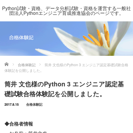
Python試験・資格、データ分析試験・資格を運営する一般社
団法人Pythonエンジニア育成推進協会のページです。
ホーム
合格体験記
筒井 文也様のPython 3 エンジニア認定基礎試験合格
体験記を公開しました。
筒井 文也様のPython 3 エンジニア認定基
礎試験合格体験記を公開しました。
2017.8.15
合格体験記
◆合格者情報