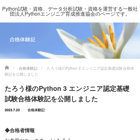
Python試験・資格、データ分析試験・資格を運営する一般社
団法人Pythonエンジニア育成推進協会のページです。
ホーム
合格体験記
たろう様のPython 3 エンジニア認定基礎試験合格体
験記を公開しました
たろう様のPython 3 エンジニア認定基礎
試験合格体験記を公開しました
2023.7.23
合格体験記
◆合格者情報