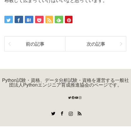
布教して広まっていけばいいなと思っています。
前の記事
次の記事
Python試験・資格、データ分析試験・資格を運営する一般社
団法人Pythonエンジニア育成推進協会のページです。
Twitter
Facebook
YouTube
Instagram
Twitter
Facebook
Instagram
RSS