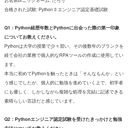
お名前orニックネーム: たろう
合格された試験: Python 3 エンジニア認定基礎試験
Q1：Python経歴年数とPythonに出会った際の第一印象
についてお教えください。
Pythonは大学の授業で少々習い、その後数年のブランクを
経て会社の業務で個人的なRPAツールの作成に使用してい
ます。
本当に初めてPythonを触ったときは「そんなもんか」とい
う感じでしたが、個人的に勉強を進めていく上で、初学者
にも優しく、しかしながら複雑な処理を完結に記述できる
素晴らしい言語だと感じています。
Q2：Pythonエンジニア認定試験を受けたきっかけと勉強