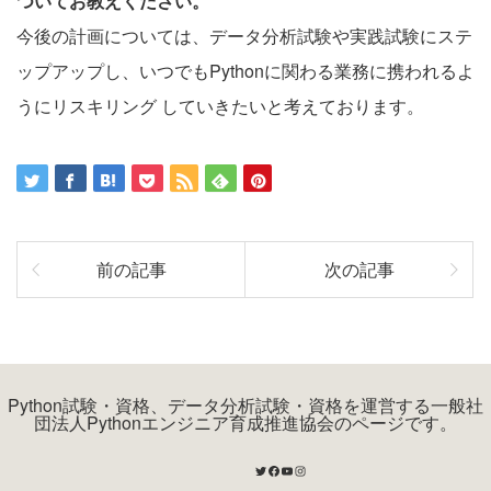
ついてお教えください。
今後の計画については、データ分析試験や実践試験にステ
ップアップし、いつでもPythonに関わる業務に携われるよ
うにリスキリング していきたいと考えております。
前の記事
次の記事
Python試験・資格、データ分析試験・資格を運営する一般社
団法人Pythonエンジニア育成推進協会のページです。
Twitter
Facebook
YouTube
Instagram