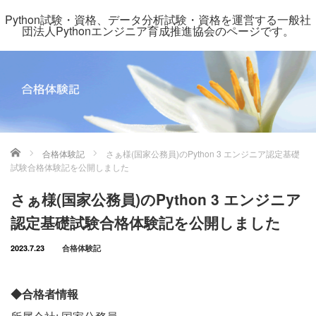
Python試験・資格、データ分析試験・資格を運営する一般社
団法人Pythonエンジニア育成推進協会のページです。
ホーム
合格体験記
さぁ様(国家公務員)のPython 3 エンジニア認定基礎
試験合格体験記を公開しました
さぁ様(国家公務員)のPython 3 エンジニア
認定基礎試験合格体験記を公開しました
2023.7.23
合格体験記
◆合格者情報