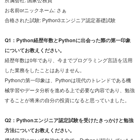
所属会社: 国家公務員
お名前orニックネーム: さぁ
合格された試験: Python3エンジニア認定基礎試験
Q1：Python経歴年数とPythonに出会った際の第一印象
についてお教えください。
経歴年数は0年であり、今までプログラミング言語を活用
した業務をしたことはありません。
Pythonの第一印象は、Pythonは現代のトレンドである機
械学習やデータ分析を進める上で必要な内容であり、勉強
することが将来の自分の投資になると思っていました。
Q2：Pythonエンジニア認定試験を受けたきっかけと勉強
方法についてお教えください。