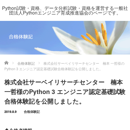
Python試験・資格、データ分析試験・資格を運営する一般社
団法人Pythonエンジニア育成推進協会のページです。
ホーム
合格体験記
株式会社サーベイリサーチセンター 楠本 一哲様の
Python 3 エンジニア認定基礎試験合格体験記を公開しました。
株式会社サーベイリサーチセンター 楠本
一哲様のPython 3 エンジニア認定基礎試験
合格体験記を公開しました。
2019.8.9
合格体験記