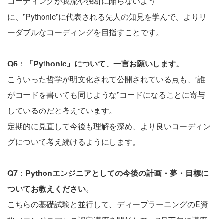
コーディングが我流や独断に陥らないよう
に、”Pythonic”に代表される先人の知見を学んで、よりリ
ーダブルなコーディングを目指すことです。
Q6：「Pythonic」について、一言お願いします。
こういった哲学が明文化されて公開されている点も、”誰
がコードを書いても同じような”コードになることに寄与
しているのだと考えています。
定期的に見直して今後も理解を深め、より良いコーディン
グについて考え続けるようにします。
Q7：Pythonエンジニアとしての今後の計画・夢・目標に
ついてお教えください。
こちらの基礎試験と並行して、ディープラーニングのE資