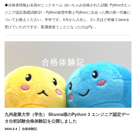
◆合格者情報お名前orニックネーム: ゆいちゃみ合格された試験: Python3エン
ジニア認定基礎試験Q1：Python経歴年数とPythonに出会った際の第一印象に
ついてお教えください。半年です。4月から入社し、2ヶ月ほど研修でJavaを
受けていたのですが、配属後使うことになったのはPy…
九州産業大学（学生） Shunta様のPython 3 エンジニア認定デー
タ分析試験合格体験記を公開しました
2024.2.4
合格体験記