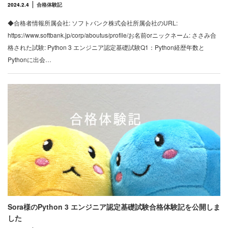
2024.2.4
合格体験記
◆合格者情報所属会社: ソフトバンク株式会社所属会社のURL:
https://www.softbank.jp/corp/aboutus/profile/お名前orニックネーム: ささみ合
格された試験: Python 3 エンジニア認定基礎試験Q1：Python経歴年数と
Pythonに出会…
Sora様のPython 3 エンジニア認定基礎試験合格体験記を公開しま
した