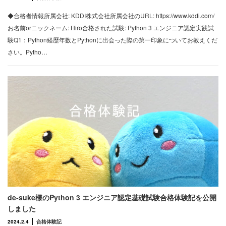
◆合格者情報所属会社: KDDI株式会社所属会社のURL: https://www.kddi.com/
お名前orニックネーム: Hiro合格された試験: Python 3 エンジニア認定実践試
験Q1：Python経歴年数とPythonに出会った際の第一印象についてお教えくだ
さい。Pytho…
de-suke様のPython 3 エンジニア認定基礎試験合格体験記を公開
しました
2024.2.4
合格体験記