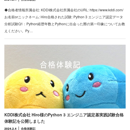
◆合格者情報所属会社: KDDI株式会社所属会社のURL: https://www.kddi.com/
お名前orニックネーム: Hiro合格された試験: Python 3 エンジニア認定データ
分析試験Q1：Python経歴年数とPythonに出会った際の第一印象についてお教
えください。Py…
KDDI株式会社 Hiro様のPython 3 エンジニア認定基実践試験合格
体験記を公開しました
2024.2.4
合格体験記