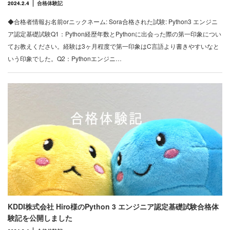
2024.2.4
合格体験記
◆合格者情報お名前orニックネーム: Sora合格された試験: Python3 エンジニ
ア認定基礎試験Q1：Python経歴年数とPythonに出会った際の第一印象につい
てお教えください。経験は3ヶ月程度で第一印象はC言語より書きやすいなと
いう印象でした。Q2：Pythonエンジニ…
KDDI株式会社 Hiro様のPython 3 エンジニア認定基礎試験合格体
験記を公開しました