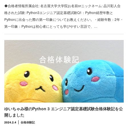
◆合格者情報所属会社: 名古屋大学大学院お名前orニックネーム: 品川彩人合
格された試験: Python3エンジニア認定基礎試験Q1：Python経歴年数と
Pythonに出会った際の第一印象についてお教えください。・経験年数：2年・
第一印象：Pythonは初心者にとっても学びやすい言語で、…
ゆいちゃみ様のPython 3 エンジニア認定基礎試験合格体験記を公
開しました
2024.2.4
合格体験記