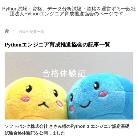
Python試験・資格、データ分析試験・資格を運営する一般社
団法人Pythonエンジニア育成推進協会のページです。
ホーム
過去の記事一覧
Pythonエンジニア育成推進協会の記事一覧
ソフトバンク株式会社 ささみ様のPython 3 エンジニア認定基礎
試験合格体験記を公開しました