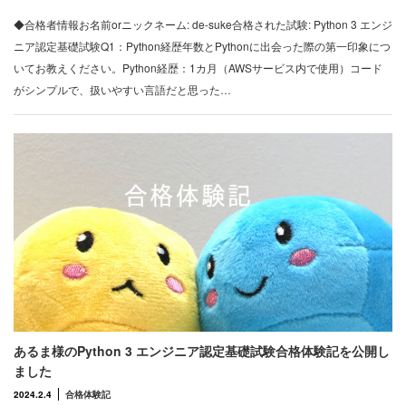
◆合格者情報お名前orニックネーム: de-suke合格された試験: Python 3 エンジ
ニア認定基礎試験Q1：Python経歴年数とPythonに出会った際の第一印象につ
いてお教えください。Python経歴：1カ月（AWSサービス内で使用）コード
がシンプルで、扱いやすい言語だと思った…
あるま様のPython 3 エンジニア認定基礎試験合格体験記を公開し
ました
2024.2.4
合格体験記