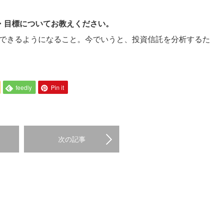
夢・目標についてお教えください。
実装できるようになること。今でいうと、投資信託を分析するた
feedly
Pin it
次の記事