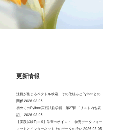
更新情報
注目が集まるベクトル検索、その仕組みとPythonとの
関係
2026-08-05
初めてのPython実践試験学習 第27回「リスト内包表
記」
2026-08-05
【実践試験Tips.9】学習のポイント 特定データフォー
マットとインターネット上のデータの扱い
2026-08-05