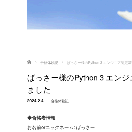
ホーム
合格体験記
ばっさー様のPython 3 エンジニア認
ばっさー様のPython 3 
ました
2024.2.4
合格体験記
◆合格者情報
お名前orニックネーム: ばっさー