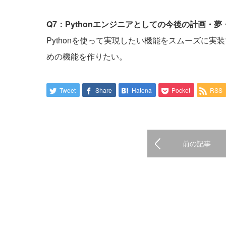
Q7：Pythonエンジニアとしての今後の計画・
Pythonを使って実現したい機能をスムーズに
めの機能を作りたい。
Tweet
Share
Hatena
Pocket
RSS
前の記事