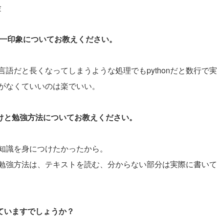
験
際の第一印象についてお教えください。
の言語だと長くなってしまうような処理でもpythonだと数行で実
がなくていいのは楽でいい。
かけと勉強方法についてお教えください。
な知識を身につけたかったから。
勉強方法は、テキストを読む、分からない部分は実際に書いて
していますでしょうか？