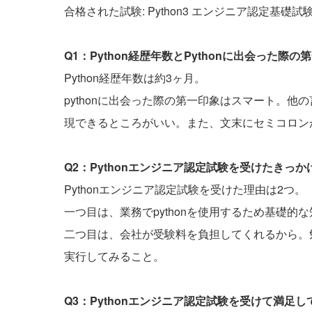
合格された試験: Python3 エンジニア認定基礎試
Q1：Python経歴年数とPythonに出会った
Python経歴年数は約3ヶ月。
pythonに出会った際の第一印象はスマート。他
現できるところがいい。また、文末にセミコロン
Q2：Pythonエンジニア認定試験を受けたきっ
Pythonエンジニア認定試験を受けた理由は2つ。
一つ目は、業務でpythonを使用するため基礎的
二つ目は、会社が受験料を負担してくれるから。
実行してみること。
Q3：Pythonエンジニア認定試験を受けて満足