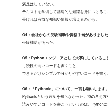
満足はしていない。
テキストを学習して基礎的な知識を身につけるこ
受ければ有益な知識や情報が増えるのかも。
Q4：会社からの受験補助や資格手当がありまし
受験補助があった。
Q5：Pythonエンジニアとして大事にしている
可読性の高いコードを書くこと。
できるだけシンプルで分かりやすいコードを書く
Q6：「Pythonic」について、一言お願いします
Pythonicという言葉を知らなかった。禅の考
読みやすいコードを書こうというのは、Pytho