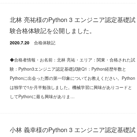
北林 亮祐様のPython 3 エンジニア認定基礎試
験合格体験記を公開しました。
2020.7.20
合格体験記
◆合格者情報・お名前：北林 亮祐・エリア：関東・合格された試
験：Python3エンジニア認定基礎試験Q1：Python経歴年数と
Pythonに出会った際の第一印象についてお教えください。Python
は独学で1か月半勉強しました。機械学習に興味がありコードと
してPythonに最も興味がありま…
小林 義幸様のPython 3 エンジニア認定基礎試