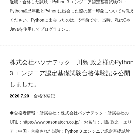
近畿・合格した試験：Python 3 エンジニア認定基礎試験Q1：
Python経歴年数とPythonに出会った際の第一印象についてお教え
ください。Pythonに出会ったのは、5年前です。当時、私はCや
Javaを使用してプログラミン…
株式会社パソナテック 川島 政之様のPython
3 エンジニア認定基礎試験合格体験記を公開
しました。
2020.7.20
合格体験記
◆合格者情報・所属会社：株式会社パソナテック・所属会社の
URL：https://www.pasonatech.co.jp/・お名前：川島 政之・エリ
ア：中国・合格された試験：Python 3 エンジニア認定基礎試験