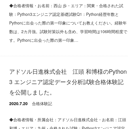
◆合格者情報・お名前：西山 歩・エリア：関東・合格された試
験：Python3エンジニア認定基礎試験Q1：Python経歴年数と
Pythonに出会った際の第一印象についてお教えください。経験年
数は、2カ月強。試験対策以外も含め、学習時間は106時間程度で
す。Pythonに出会った際の第一印象…
アドソル日進株式会社 江頭 和博様のPython
3 エンジニア認定データ分析試験合格体験記
を公開しました。
2020.7.20
合格体験記
◆合格者情報・所属会社：アドソル日進株式会社・お名前：江頭
和博・エリア：九州・合格された試験：Python3エンジニア認定