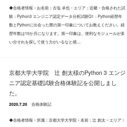
◆合格者情報・お名前：古塩 卓也・エリア：近畿・合格された試
験：Python3 エンジニア認定データ分析試験Q1：Python経歴年
数とPythonに出会った際の第一印象についてお教えください。経
歴年数は10か月になります。第一印象は、便利なモジュールが多
い分それを探して使う力がいるなと感…
京都大学大学院 辻 創太様のPython 3 エンジ
ニア認定基礎試験合格体験記を公開しまし
た。
2020.7.20
合格体験記
◆合格者情報・所属：京都大学大学院・名前：辻 創太・エリア：