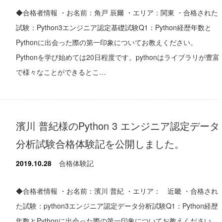
◆合格者情報 ・お名前：角戸 辰爾 ・エリア：関東 ・合格された
試験：Python3エンジニア認定基礎試験Q1：Python経歴年数と
Pythonに出会った際の第一印象についてお教えください。
Pythonを学び始めては20日程度です。pythonはライブラリが豊富
で様々なことができるとこ…
濱川 普紀様のPython 3 エンジニア認定データ
分析試験合格体験記を公開しました。
2019.10.28
合格体験記
◆合格者情報 ・お名前：濱川 普紀 ・エリア： 近畿 ・合格され
た試験：python3エンジニア認定データ分析試験Q1：Python経歴
年数とPythonに出会った際の第一印象についてお教えください。