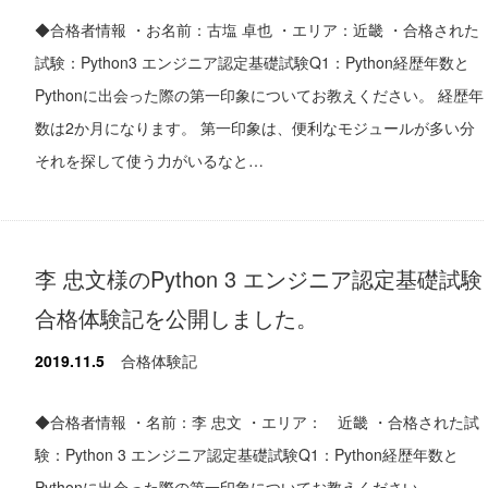
◆合格者情報 ・お名前：古塩 卓也 ・エリア：近畿 ・合格された
試験：Python3 エンジニア認定基礎試験Q1：Python経歴年数と
Pythonに出会った際の第一印象についてお教えください。 経歴年
数は2か月になります。 第一印象は、便利なモジュールが多い分
それを探して使う力がいるなと…
李 忠文様のPython 3 エンジニア認定基礎試験
合格体験記を公開しました。
2019.11.5
合格体験記
◆合格者情報 ・名前：李 忠文 ・エリア： 近畿 ・合格された試
験：Python 3 エンジニア認定基礎試験Q1：Python経歴年数と
Pythonに出会った際の第一印象についてお教えください。