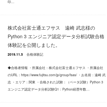
印…
株式会社富士通エフサス 遠崎 武志様の
Python 3 エンジニア認定データ分析試験合格
体験記を公開しました。
2019.11.5
合格体験記
◆合格者情報 ・所属会社：株式会社富士通エフサス ・所属会社
のURL：https://www.fujitsu.com/jp/group/fsas/ ・お名前：遠崎 武
志 ・エリア：関東 ・合格された試験：（ベータ試験）Python 3
エンジニア認定データ分析試験Q1：Python経歴年数…