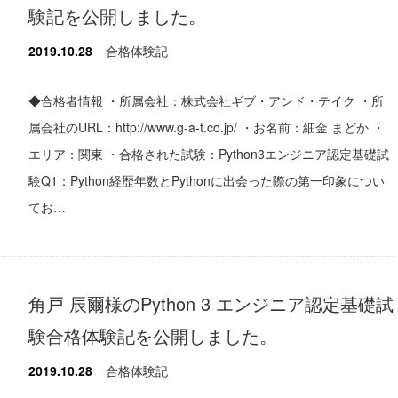
験記を公開しました。
2019.10.28
合格体験記
◆合格者情報 ・所属会社：株式会社ギブ・アンド・テイク ・所
属会社のURL：http://www.g-a-t.co.jp/ ・お名前：細金 まどか ・
エリア：関東 ・合格された試験：Python3エンジニア認定基礎試
験Q1：Python経歴年数とPythonに出会った際の第一印象につい
てお…
角戸 辰爾様のPython 3 エンジニア認定基礎試
験合格体験記を公開しました。
2019.10.28
合格体験記