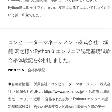
Python歴は四ヶ月です。 wow、友達になるではないでしょうかと
いう第一印象でした。…
コンピューターマネージメント株式会社 堀
籠 宏之様のPython 3 エンジニア認定基礎試験
合格体験記を公開しました。
2019.11.5
合格体験記
◆合格者情報 ・所属会社：コンピューターマネージメント株式会
社 ・所属会社のURL：https://www.cmknet.co.jp/ ・お名前：堀籠
宏之 ・エリア：近畿 ・合格された試験：Python3 エンジニア認
定基礎試験Q1：Python経歴年数とPythonに出会った際の第一