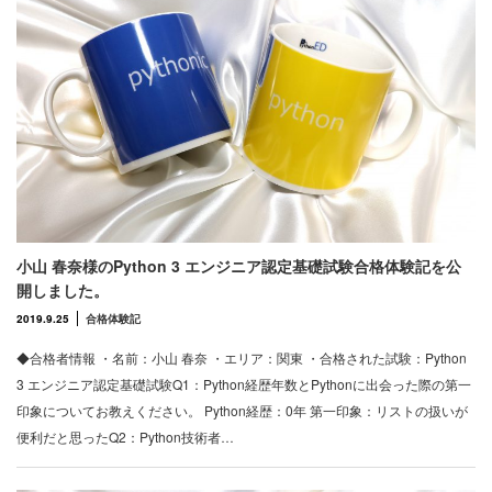
小山 春奈様のPython 3 エンジニア認定基礎試験合格体験記を公
開しました。
2019.9.25
合格体験記
◆合格者情報 ・名前：小山 春奈 ・エリア：関東 ・合格された試験：Python
3 エンジニア認定基礎試験Q1：Python経歴年数とPythonに出会った際の第一
印象についてお教えください。 Python経歴：0年 第一印象：リストの扱いが
便利だと思ったQ2：Python技術者…