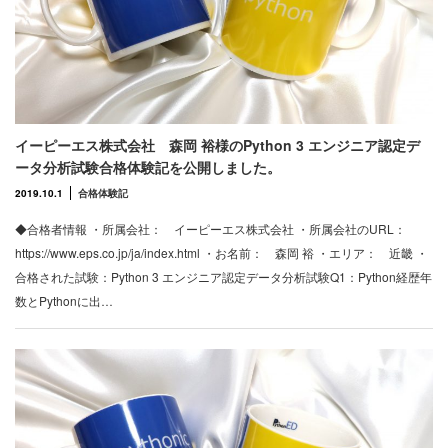
イーピーエス株式会社 森岡 裕様のPython 3 エンジニア認定デ
ータ分析試験合格体験記を公開しました。
2019.10.1
合格体験記
◆合格者情報 ・所属会社： イーピーエス株式会社 ・所属会社のURL：
https://www.eps.co.jp/ja/index.html ・お名前： 森岡 裕 ・エリア： 近畿 ・
合格された試験：Python 3 エンジニア認定データ分析試験Q1：Python経歴年
数とPythonに出…