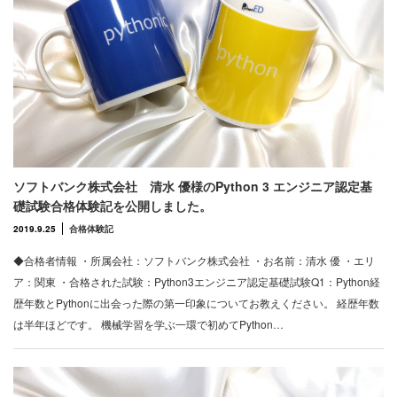
ソフトバンク株式会社 清水 優様のPython 3 エンジニア認定基
礎試験合格体験記を公開しました。
2019.9.25
合格体験記
◆合格者情報 ・所属会社：ソフトバンク株式会社 ・お名前：清水 優 ・エリ
ア：関東 ・合格された試験：Python3エンジニア認定基礎試験Q1：Python経
歴年数とPythonに出会った際の第一印象についてお教えください。 経歴年数
は半年ほどです。 機械学習を学ぶ一環で初めてPython…