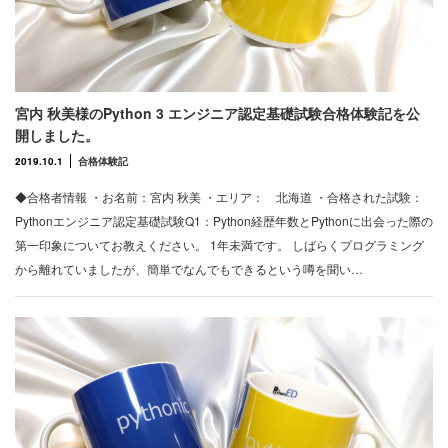
宮内 秋美様のPython 3 エンジニア認定基礎試験合格体験記を公
開しました。
2019.10.1
合格体験記
◆合格者情報 ・お名前：宮内 秋美 ・エリア： 北海道 ・合格された試験：
Pythonエンジニア認定基礎試験Q1：Python経歴年数とPythonに出会った際の
第一印象についてお教えください。 1年未満です。 しばらくプログラミング
から離れていましたが、簡単でなんでもできるという噂を聞い…