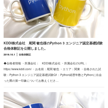
KDDI株式会社 尾関 敏也様のPython 3 エンジニア認定基礎試験
合格体験記を公開しました。
2019.10.1
合格体験記
◆合格者情報 ・所属会社： KDDI株式会社 ・所属会社のURL：
https://www.kddi.com/ ・お名前：尾関 敏也 ・エリア：関東 ・合格された試
験：Python 3 エンジニア認定基礎試験Q1：Python経歴年数とPythonに出会
った際の第一印象についてお教えくださ…