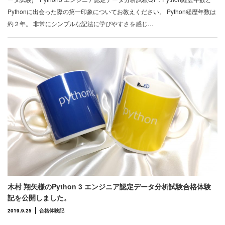
Pythonに出会った際の第一印象についてお教えください。 Python経歴年数は
約２年。 非常にシンプルな記法に学びやすさを感じ…
木村 翔矢様のPython 3 エンジニア認定データ分析試験合格体験
記を公開しました。
2019.9.25
合格体験記