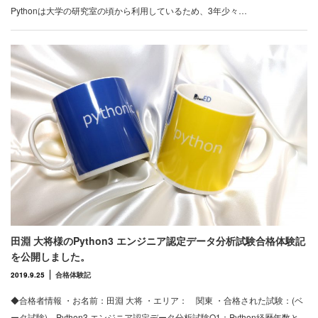
Pythonは大学の研究室の頃から利用しているため、3年少々…
田淵 大将様のPython3 エンジニア認定データ分析試験合格体験記
を公開しました。
2019.9.25
合格体験記
◆合格者情報 ・お名前：田淵 大将 ・エリア： 関東 ・合格された試験：(ベ
ータ試験) Python3 エンジニア認定データ分析試験Q1：Python経歴年数と