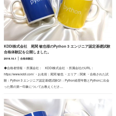
KDDI株式会社 尾関 敏也様のPython 3 エンジニア認定基礎試験
合格体験記を公開しました。
2019.10.1
合格体験記
◆合格者情報 ・所属会社： KDDI株式会社 ・所属会社のURL：
https://www.kddi.com/ ・お名前：尾関 敏也 ・エリア：関東 ・合格された試
験：Python 3 エンジニア認定基礎試験Q1：Python経歴年数とPythonに出会
った際の第一印象についてお教えくださ…