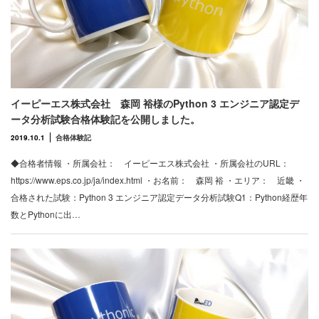
イーピーエス株式会社 森岡 裕様のPython 3 エンジニア認定デ
ータ分析試験合格体験記を公開しました。
2019.10.1
合格体験記
◆合格者情報 ・所属会社： イーピーエス株式会社 ・所属会社のURL：
https://www.eps.co.jp/ja/index.html ・お名前： 森岡 裕 ・エリア： 近畿 ・
合格された試験：Python 3 エンジニア認定データ分析試験Q1：Python経歴年
数とPythonに出…