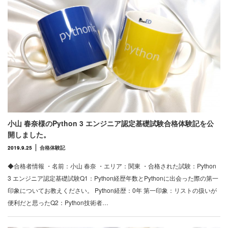
小山 春奈様のPython 3 エンジニア認定基礎試験合格体験記を公
開しました。
2019.9.25
合格体験記
◆合格者情報 ・名前：小山 春奈 ・エリア：関東 ・合格された試験：Python
3 エンジニア認定基礎試験Q1：Python経歴年数とPythonに出会った際の第一
印象についてお教えください。 Python経歴：0年 第一印象：リストの扱いが
便利だと思ったQ2：Python技術者…