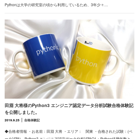
Pythonは大学の研究室の頃から利用しているため、3年少々…
田淵 大将様のPython3 エンジニア認定データ分析試験合格体験記
を公開しました。
2019.9.25
合格体験記
◆合格者情報 ・お名前：田淵 大将 ・エリア： 関東 ・合格された試験：(ベ
ータ試験) Python3 エンジニア認定データ分析試験Q1：Python経歴年数と