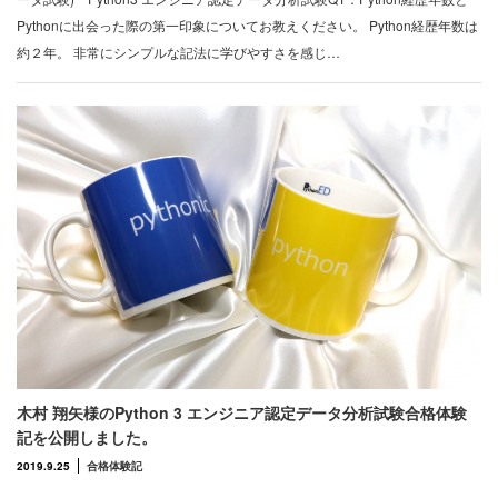
Pythonに出会った際の第一印象についてお教えください。 Python経歴年数は
約２年。 非常にシンプルな記法に学びやすさを感じ…
木村 翔矢様のPython 3 エンジニア認定データ分析試験合格体験
記を公開しました。
2019.9.25
合格体験記