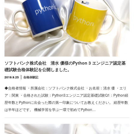
ソフトバンク株式会社 清水 優様のPython 3 エンジニア認定基
礎試験合格体験記を公開しました。
2019.9.25
合格体験記
◆合格者情報 ・所属会社：ソフトバンク株式会社 ・お名前：清水 優 ・エリ
ア：関東 ・合格された試験：Python3エンジニア認定基礎試験Q1：Python経
歴年数とPythonに出会った際の第一印象についてお教えください。 経歴年数
は半年ほどです。 機械学習を学ぶ一環で初めてPython…