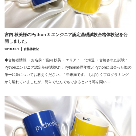
宮内 秋美様のPython 3 エンジニア認定基礎試験合格体験記を公
開しました。
2019.10.1
合格体験記
◆合格者情報 ・お名前：宮内 秋美 ・エリア： 北海道 ・合格された試験：
Pythonエンジニア認定基礎試験Q1：Python経歴年数とPythonに出会った際の
第一印象についてお教えください。 1年未満です。 しばらくプログラミング
から離れていましたが、簡単でなんでもできるという噂を聞い…