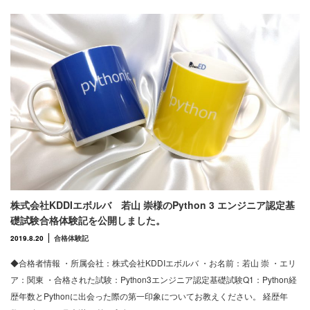
株式会社KDDIエボルバ 若山 崇様のPython 3 エンジニア認定基
礎試験合格体験記を公開しました。
2019.8.20
合格体験記
◆合格者情報 ・所属会社：株式会社KDDIエボルバ ・お名前：若山 崇 ・エリ
ア：関東 ・合格された試験：Python3エンジニア認定基礎試験Q1：Python経
歴年数とPythonに出会った際の第一印象についてお教えください。 経歴年