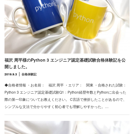
福沢 周平様のPython 3 エンジニア認定基礎試験合格体験記を公
開しました。
2019.9.3
合格体験記
◆合格者情報 ・お名前： 福沢 周平 ・エリア： 関東 ・合格された試験：
Python 3 エンジニア認定基礎試験Q1：Python経歴年数とPythonに出会った
際の第一印象についてお教えください。 C言語で挫折したことがあるので、
シンプルな文法で分かりやすく初心者でも理解しやすかった。…