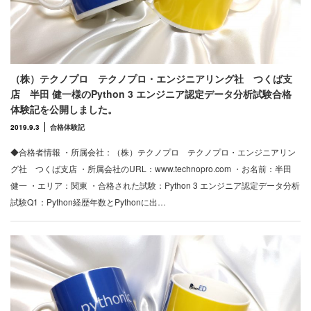
（株）テクノプロ テクノプロ・エンジニアリング社 つくば支
店 半田 健一様のPython 3 エンジニア認定データ分析試験合格
体験記を公開しました。
2019.9.3
合格体験記
◆合格者情報 ・所属会社：（株）テクノプロ テクノプロ・エンジニアリン
グ社 つくば支店 ・所属会社のURL：www.technopro.com ・お名前：半田
健一 ・エリア：関東 ・合格された試験：Python 3 エンジニア認定データ分析
試験Q1：Python経歴年数とPythonに出…