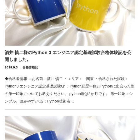
酒井 慎二様のPython 3 エンジニア認定基礎試験合格体験記を公
開しました。
2019.9.3
合格体験記
◆合格者情報 ・お名前：酒井 慎二 ・エリア： 関東 ・合格された試験：
Python3 エンジニア認定基礎試験Q1：Python経歴年数とPythonに出会った際
の第一印象についてお教えください。 python歴は2か月です。 第一印象：シ
ンプル、読みやすいQ2：Python技術者…