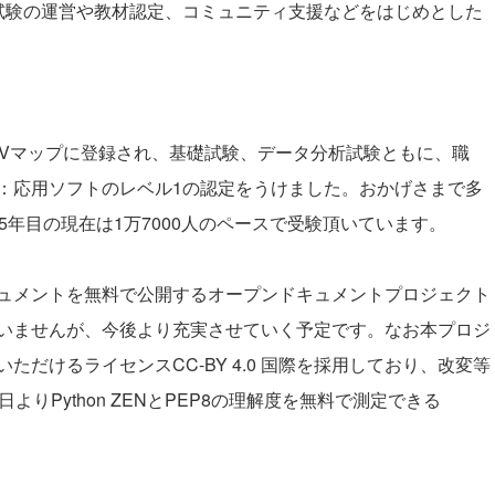
試験の運営や教材認定、コミュニティ支援などをはじめとした
ISVマップに登録され、基礎試験、データ分析試験ともに、職
：応用ソフトのレベル1の認定をうけました。おかげさまで多
5年目の現在は1万7000人のペースで受験頂いています。
ュメントを無料で公開する
オープンドキュメントプロジェクト
いませんが、今後より充実させていく予定です。なお本プロジ
だけるライセンスCC-BY 4.0 国際を採用しており、改変等
りPython ZENとPEP8の理解度を無料で測定できる