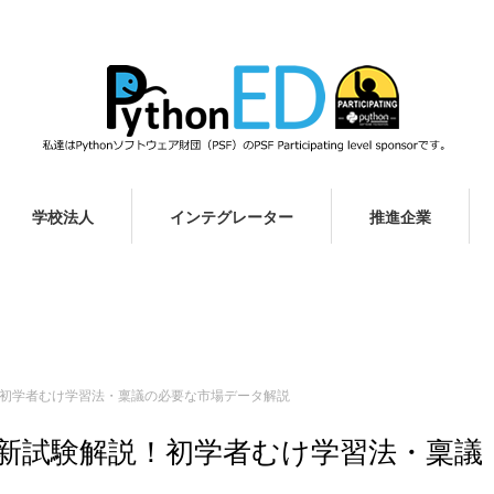
学校法人
インテグレーター
推進企業
！初学者むけ学習法・稟議の必要な市場データ解説
で新試験解説！初学者むけ学習法・稟議