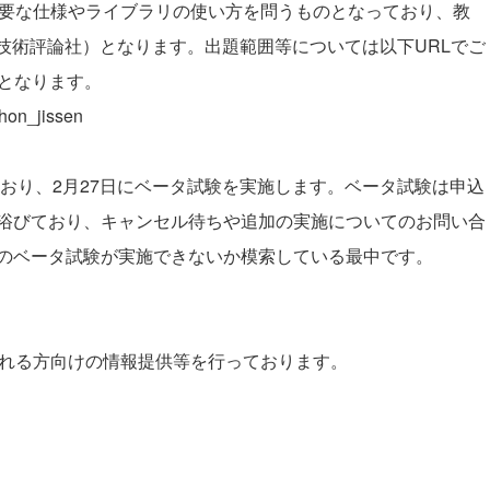
で重要な仕様やライブラリの使い方を問うものとなっており、教
（技術評論社）
となります。出題範囲等については以下URLでご
式となります。
thon_jissen
ており、2月27日にベータ試験を実施します。ベータ試験は申込
浴びており、キャンセル待ちや追加の実施についてのお問い合
のベータ試験が実施できないか模索している最中です。
望される方向けの情報提供等を行っております。