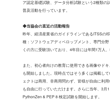
ア認定基礎試験、データ分析試験という2種類の
普及活動を行っています。
◆当協会の直近の活動報告
昨年、経済産業省のガイドラインであるITSSの
種：ソフトウェアディベロップメント、専門分野
くの方に受験頂いており、4年目には年間1万人、
また、初心者向けの教育に使用できる画像やドキ
も開始しました。現時点ではそう多くは掲載して
ェクトは商用、非商用問わず、皆様が自由に利用いた
も自由に行っていただけます。さらに当年、3月1日よ
PythonZen & PEP 8 検定試験
を開始します。