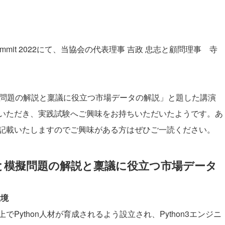
s Summit 2022にて、当協会の代表理事 吉政 忠志と顧問理事 寺
模擬問題の解説と稟議に役立つ市場データの解説」と題した講演
いただき、実践試験へご興味をお持ちいただいたようです。あ
記載いたしますのでご興味がある方はぜひご一読ください。
験と模擬問題の解説と稟議に役立つ市場データ
環境
でPython人材が育成されるよう設立され、Python3エンジニ