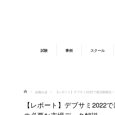
試験
事例
スクール
ホーム
お知らせ
【レポート】デブサミ2022で新試験解説
【レポート】デブサミ2022