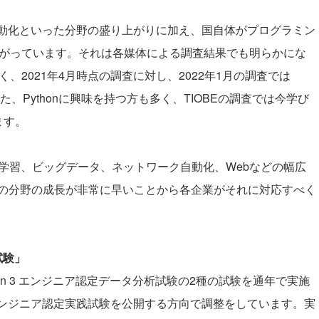
自動化といった分野の盛り上がりに加え、国自体がプログラミン
が上がっています。それは各媒体による調査結果でも明らかにな
く、2021年4月時点の調査に対し、2022年1月の調査では
、Pythonに興味を持つ方も多く、TIOBEの調査では今学び
ます。
機械学習、ビッグデータ、ネットワーク自動化、Webなどの幅広
の分野の成長が非常に早いことから各企業がそれに対応すべく
試験」
hon 3 エンジニア認定データ分析試験
の2種の試験を通年で実施
n3エンジニア認定実践試験を公開する方向で調整をしています。実