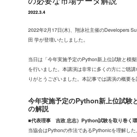
の必要な市場データ解説
2022.3.4
2022年2月17日(木)、翔泳社主催のDeveloper
田 学が登壇いたしました。
当日は「今年実施予定のPython新上位試験と
を行いました。本講演は非常に多くの方にご聴講
りがとうございました。本記事では講演の概要を
今年実施予定のPython新上位試
の解説
■代表理事 吉政 忠志）Python試験を取り巻く
当協会はPythonの作法である
Pythonic
を理解した上