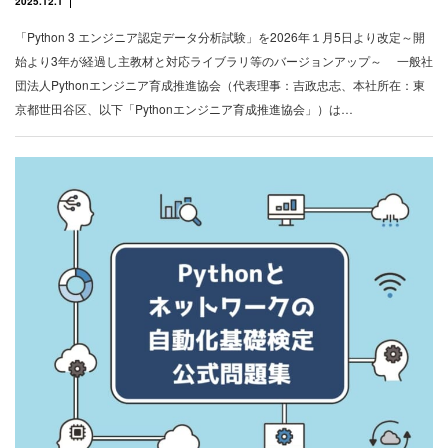
2025.12.1
「Python 3 エンジニア認定データ分析試験」を2026年１月5日より改定～開
始より3年が経過し主教材と対応ライブラリ等のバージョンアップ～ 一般社
団法人Pythonエンジニア育成推進協会（代表理事：吉政忠志、本社所在：東
京都世田谷区、以下「Pythonエンジニア育成推進協会」）は…