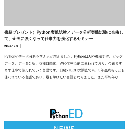
書籍プレゼント）Python実践試験／データ分析実践試験に合格し
て、企画に強くなって仕事力を強化するセミナー
2025.12.9
Pythonやデータ分析を学ぶ人が増えました。PythonはAIや機械学習、ビッグ
データ、データ分析、各種自動化、Webで中心的に使われており、今後ます
ます仕事で使われていく言語です。日経xTECHの調査でも、3年連続もっとも
使われている言語であり、最も学びたい言語となりました。また平均年収…