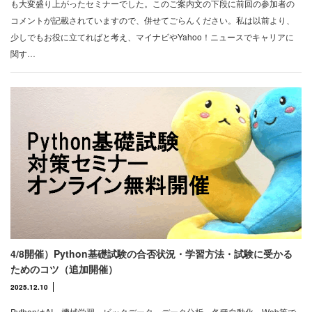
も大変盛り上がったセミナーでした。このご案内文の下段に前回の参加者の
コメントが記載されていますので、併せてごらんください。私は以前より、
少しでもお役に立てればと考え、マイナビやYahoo！ニュースでキャリアに
関す…
4/8開催）Python基礎試験の合否状況・学習方法・試験に受かる
ためのコツ（追加開催）
2025.12.10
PythonはAI、機械学習、ビックデータ、データ分析、各種自動化、Web等で