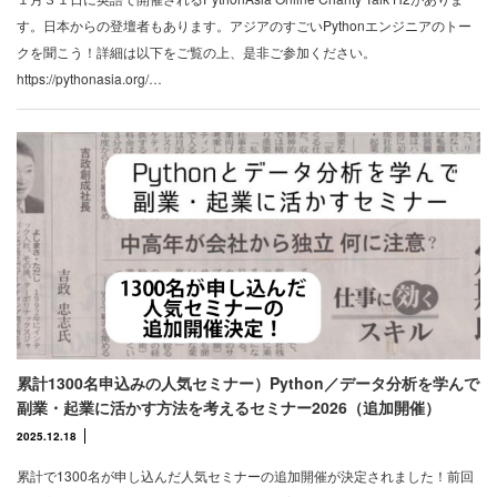
す。日本からの登壇者もあります。アジアのすごいPythonエンジニアのトー
クを聞こう！詳細は以下をご覧の上、是非ご参加ください。
https://pythonasia.org/…
累計1300名申込みの人気セミナー）Python／データ分析を学んで
副業・起業に活かす方法を考えるセミナー2026（追加開催）
2025.12.18
累計で1300名が申し込んだ人気セミナーの追加開催が決定されました！前回