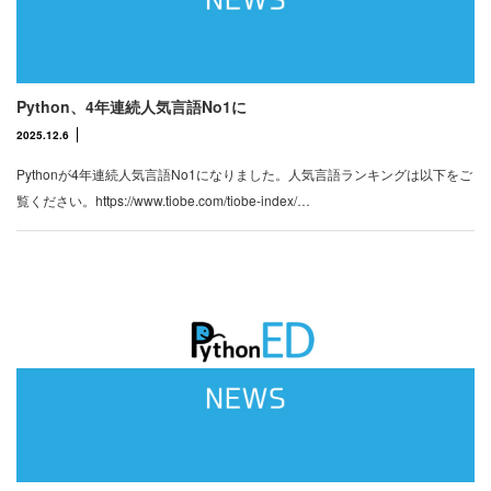
Python、4年連続人気言語No1に
2025.12.6
Pythonが4年連続人気言語No1になりました。人気言語ランキングは以下をご
覧ください。https://www.tiobe.com/tiobe-index/…