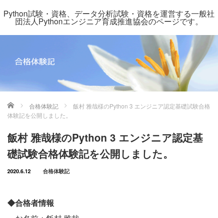
Python試験・資格、データ分析試験・資格を運営する一般社
団法人Pythonエンジニア育成推進協会のページです。
ホーム
合格体験記
飯村 雅哉様のPython 3 エンジニア認定基礎試験合格
体験記を公開しました。
飯村 雅哉様のPython 3 エンジニア認定基
礎試験合格体験記を公開しました。
2020.6.12
合格体験記
◆合格者情報