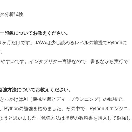
ータ分析試験
際の第一印象についてお教えください。
６ヶ月だけです。JAVAは少し読めるレベルの前提でPythonに
す。
かりやすいです。インタプリター言語なので、書きながら実行で
と勉強方法についてお教えください。
受けたきっかけはAI（機械学習とディープランニング）の勉強で、
ythonの勉強を始めました。その中で、Python 3 エンジニ
ようと思いました。勉強方法は指定の教科書を購入して勉強し