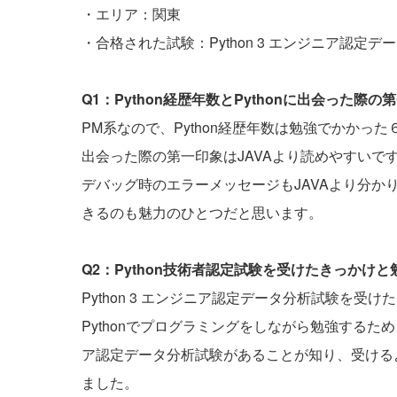
・エリア：関東
・合格された試験：Python 3 エンジニア認定デ
Q1：Python経歴年数とPythonに出会った
PM系なので、Python経歴年数は勉強でかかった
出会った際の第一印象はJAVAより読めやすいで
デバッグ時のエラーメッセージもJAVAより分
きるのも魅力のひとつだと思います。
Q2：Python技術者認定試験を受けたきっかけ
Python 3 エンジニア認定データ分析試験を
Pythonでプログラミングをしながら勉強するため、P
ア認定データ分析試験があることが知り、受ける
ました。