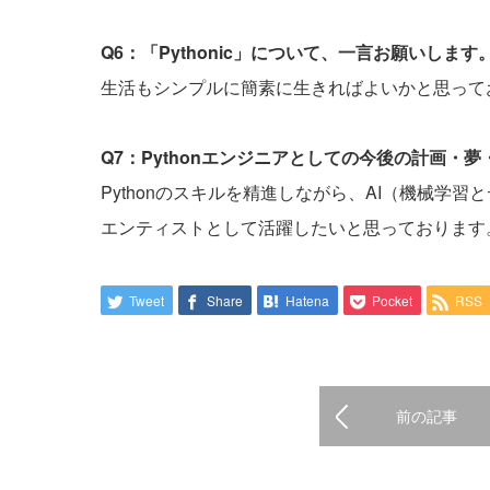
Q6：「Pythonic」について、一言お願いします
生活もシンプルに簡素に生きればよいかと思って
Q7：Pythonエンジニアとしての今後の計画・
Pythonのスキルを精進しながら、AI（機械学
エンティストとして活躍したいと思っております
Tweet
Share
Hatena
Pocket
RSS
前の記事