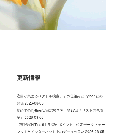
更新情報
注目が集まるベクトル検索、その仕組みとPythonとの
関係
2026-08-05
初めてのPython実践試験学習 第27回「リスト内包表
記」
2026-08-05
【実践試験Tips.9】学習のポイント 特定データフォー
マットとインターネット上のデータの扱い
2026-08-05