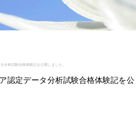
定データ分析試験合格体験記を公開しました。
ンジニア認定データ分析試験合格体験記を公