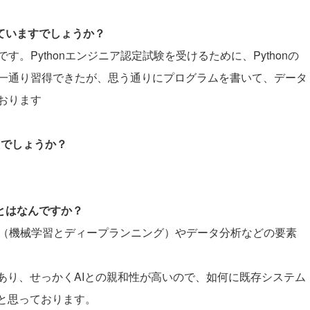
していますでしょうか？
。Pythonエンジニア認定試験を受けるために、Pythonの
一通り習得できたが、思う通りにプログラムを書いて、データ
おります
たでしょうか？
ことはなんですか？
AI（機械学習とディープランニング）やデータ分析などの要素
あり、せっかくAIとの親和性が高いので、如何に既存システム
と思っております。