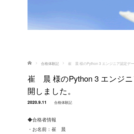
ホーム
合格体験記
崔 晨 様のPython 3 エンジニア認
崔 晨 様のPython 3 エ
開しました。
2020.9.11
合格体験記
◆合格者情報
・お名前：崔 晨