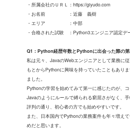
・所属会社のＵＲＬ：
https://giyudo.com
・お名前 ：近藤 義樹
・エリア ：中部
・合格された試験 ：Python3エンジニア認定
Q1：Python経歴年数とPythonに出会った
私は元々、JavaのWebエンジニアとして業務に
もとからPythonに興味を持っていたこともあ
ました。
Pythonの学習を始めてみて第一に感じたのが、
Javaのようにルールで縛られる窮屈さがなく、
評判の通り、初心者の方でも始めやすいです。
また、日本国内でPythonの業務案件も年々増
めだと思います。