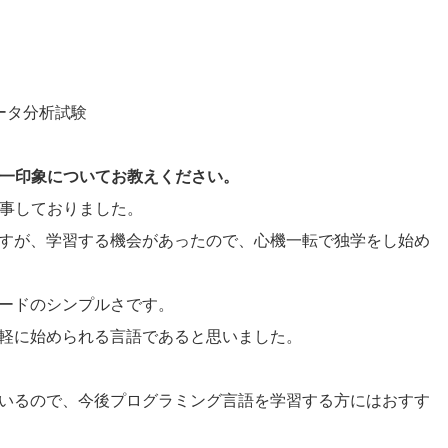
データ分析試験
際の第一印象についてお教えください。
従事しておりました。
りますが、学習する機会があったので、心機一転で独学をし始め
コードのシンプルさです。
手軽に始められる言語であると思いました。
えているので、今後プログラミング言語を学習する方にはおすす