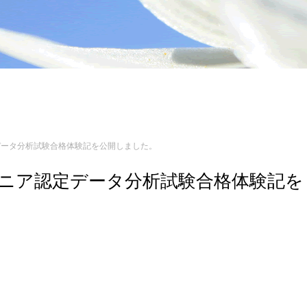
認定データ分析試験合格体験記を公開しました。
エンジニア認定データ分析試験合格体験記を