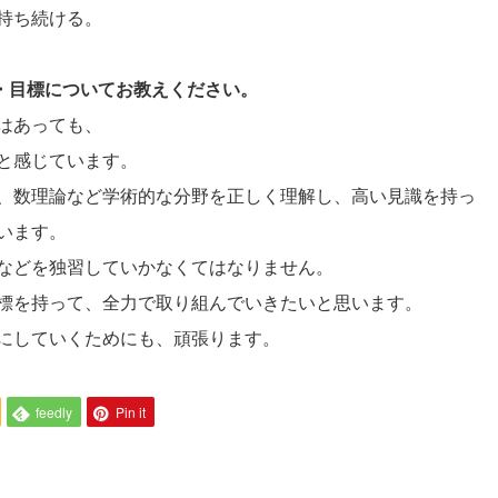
持ち続ける。
夢・目標についてお教えください。
はあっても、
と感じています。
、数理論など学術的な分野を正しく理解し、高い見識を持っ
います。
などを独習していかなくてはなりません。
標を持って、全力で取り組んでいきたいと思います。
にしていくためにも、頑張ります。
feedly
Pin it