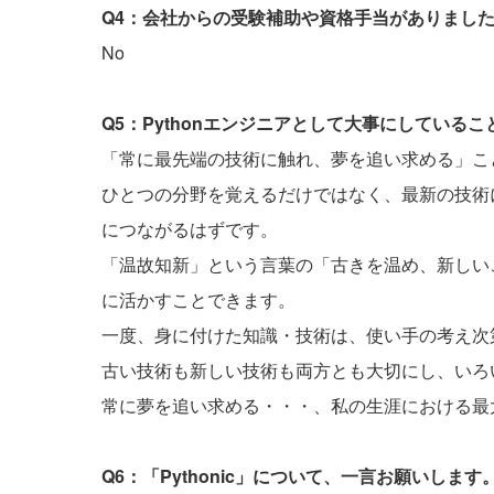
Q4：会社からの受験補助や資格手当がありまし
No
Q5：Pythonエンジニアとして大事にしている
「常に最先端の技術に触れ、夢を追い求める」こ
ひとつの分野を覚えるだけではなく、最新の技術
につながるはずです。
「温故知新」という言葉の「古きを温め、新しい
に活かすことできます。
一度、身に付けた知識・技術は、使い手の考え次
古い技術も新しい技術も両方とも大切にし、いろ
常に夢を追い求める・・・、私の生涯における最
Q6：「Pythonic」について、一言お願いします