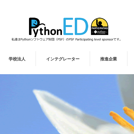
学校法人
インテグレーター
推進企業