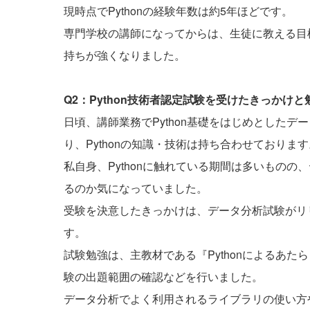
現時点でPythonの経験年数は約5年ほどです。
専門学校の講師になってからは、生徒に教える目標
持ちが強くなりました。
Q2：Python技術者認定試験を受けたきっかけ
日頃、講師業務でPython基礎をはじめとした
り、Pythonの知識・技術は持ち合わせております
私自身、Pythonに触れている期間は多いもの
るのか気になっていました。
受験を決意したきっかけは、データ分析試験がリ
す。
試験勉強は、主教材である『Pythonによるあ
験の出題範囲の確認などを行いました。
データ分析でよく利用されるライブラリの使い方