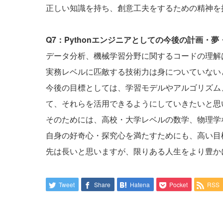
正しい知識を持ち、創意工夫をするための精神を
Q7：Pythonエンジニアとしての今後の計画・
データ分析、機械学習分野に関するコードの理解
実務レベルに匹敵する技術力は身についていない
今後の目標としては、学習モデルやアルゴリズム
て、それらを活用できるようにしていきたいと思
そのためには、高校・大学レベルの数学、物理学
自身の好奇心・探究心を満たすためにも、高い目
先は長いと思いますが、限りある人生をより豊か
Tweet
Share
Hatena
Pocket
RSS