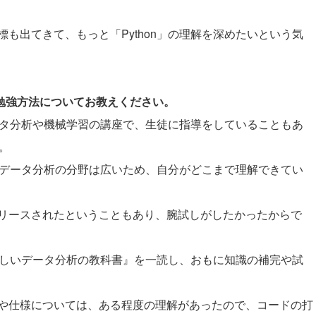
も出てきて、もっと「Python」の理解を深めたいという気
と勉強方法についてお教えください。
データ分析や機械学習の講座で、生徒に指導をしていることもあ
。
の、データ分析の分野は広いため、自分がどこまで理解できてい
リースされたということもあり、腕試しがしたかったからで
たらしいデータ分析の教科書』を一読し、おもに知識の補完や試
や仕様については、ある程度の理解があったので、コードの打