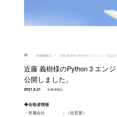
ホーム
合格体験記
近藤 義樹様のPython 3 エンジニア
近藤 義樹様のPython 3 
公開しました。
2021.5.21
合格体験記
◆合格者情報
・所属会社 ：（自営業）