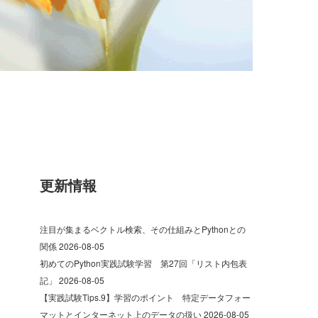
更新情報
注目が集まるベクトル検索、その仕組みとPythonとの
関係
2026-08-05
初めてのPython実践試験学習 第27回「リスト内包表
記」
2026-08-05
【実践試験Tips.9】学習のポイント 特定データフォー
マットとインターネット上のデータの扱い
2026-08-05