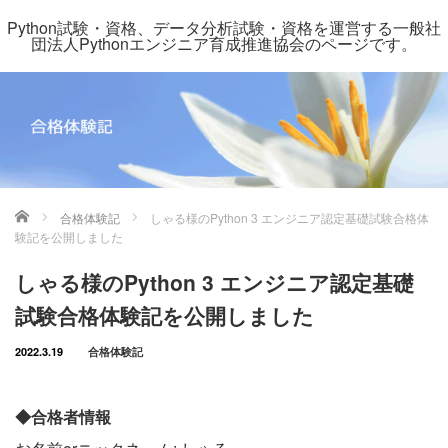
Python試験・資格、データ分析試験・資格を運営する一般社
団法人Pythonエンジニア育成推進協会のページです。
ホーム
合格体験記
しゃる様のPython 3 エンジニア認定基礎試験合格体
験記を公開しました
しゃる様のPython 3 エンジニア認定基礎
試験合格体験記を公開しました
2022.3.19
合格体験記
◆合格者情報