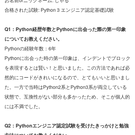
お名前orニックネーム: しゃる
合格された試験: Python 3 エンジニア認定基礎試験
Q1：Python経歴年数とPythonに出会った際の第一印象
についてお教えください。
Pythonの経験年数：6年
Pythonに出会った時の第一印象は、インデントでブロック
を表現するとは賢い！と思いました。この方法であれば必
然的にコードがきれいになるので、とてもいいと思いまし
た。一方で当時はPython2系とPython3系が両立している
状態で、互換性がない部分も多かったため、そこが個人的
には不満でした。
Q2：Pythonエンジニア認定試験を受けたきっかけと勉強