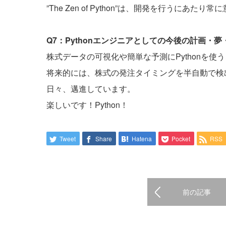
”The Zen of Python”は、開発を行うにあ
Q7：Pythonエンジニアとしての今後の計画・
株式データの可視化や簡単な予測にPythonを使
将来的には、株式の発注タイミングを半自動で検
日々、邁進しています。
楽しいです！Python！
Tweet
Share
Hatena
Pocket
RSS
前の記事