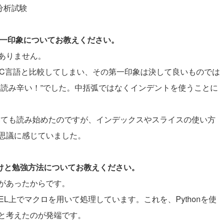
タ分析試験
際の第一印象についてお教えください。
ありません。
きたC言語と比較してしまい、その第一印象は決して良いものでは
！読み辛い！”でした。中括弧ではなくインデントを使うことに
ついても読み始めたのですが、インデックスやスライスの使い方
思議に感じていました。
かけと勉強方法についてお教えください。
があったからです。
L上でマクロを用いて処理しています。これを、Pythonを使
と考えたのが発端です。