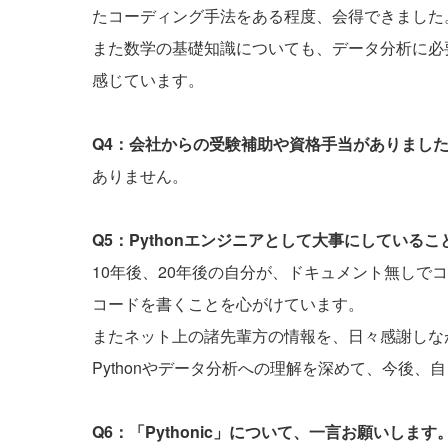
たコーディング手法をある程度、会得できました
また数学の基礎知識についても、データ分析に必
感じています。
Q4：会社からの受験補助や資格手当がありまし
ありません。
Q5：Pythonエンジニアとして大事にしている
10年後、20年後の自分が、ドキュメント無しで
コードを書くことを心がけています。
またネット上の諸先輩方の情報を、日々感謝しな
Pythonやデータ分析への理解を深めて、今後
Q6：「Pythonic」について、一言お願いします