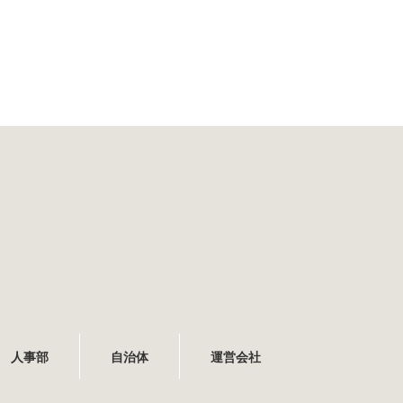
人事部
自治体
運営会社