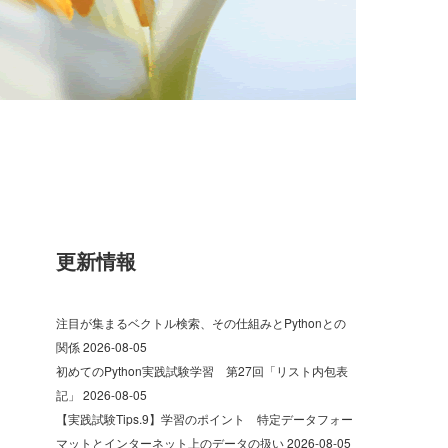
更新情報
注目が集まるベクトル検索、その仕組みとPythonとの
関係
2026-08-05
初めてのPython実践試験学習 第27回「リスト内包表
記」
2026-08-05
【実践試験Tips.9】学習のポイント 特定データフォー
マットとインターネット上のデータの扱い
2026-08-05