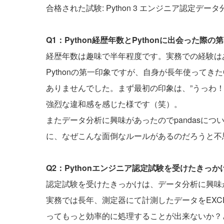
合格された試験: Python 3 エンジニア認定デー
Q1：Python経歴年数とPythonに出会った
経歴年数は趣味で半年程度です。実務での経験は
Pythonの第一印象ですが、自身が長年使って
ありませんでした。まず最初の印象は、”うっわ
強烈な違和感を感じた様です（笑）。
またデータ分析に興味があったのでpandasに
に、なぜこんな面倒なルールがあるのだろうと不
Q2：Pythonエンジニア認定試験を受けたきっ
認定試験を受けたきっかけは、データ分析に興味
実務では長年、測定器にて計測したデータをEXCE
ってもっと効率的に処理することが出来ないか？