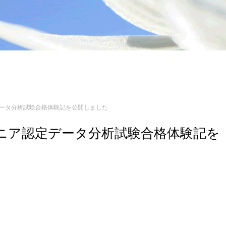
認定データ分析試験合格体験記を公開しました
エンジニア認定データ分析試験合格体験記を