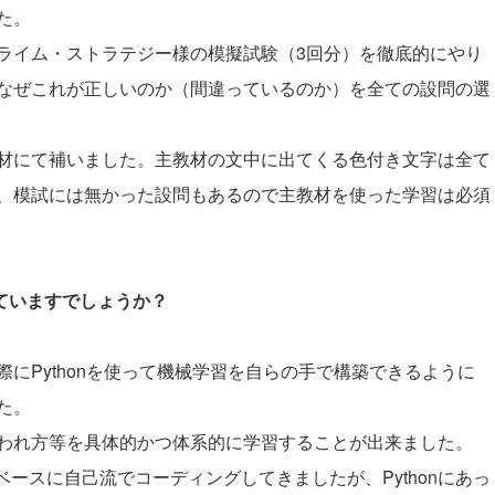
た。
ライム・ストラテジー様の模擬試験（3回分）を徹底的にやり
なぜこれが正しいのか（間違っているのか）を全ての設問の選
材にて補いました。主教材の文中に出てくる色付き文字は全て
、模試には無かった設問もあるので主教材を使った学習は必須
していますでしょうか？
にPythonを使って機械学習を自らの手で構築できるように
た。
われ方等を具体的かつ体系的に学習することが出来ました。
をベースに自己流でコーディングしてきましたが、Pythonにあっ