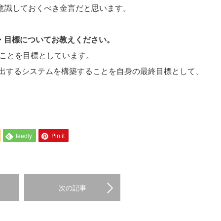
たり常に意識しておくべき金言だと思います。
夢・目標についてお教えください。
うことを目標としています。
出するシステムを構築することを自身の最終目標として、
feedly
Pin it
次の記事