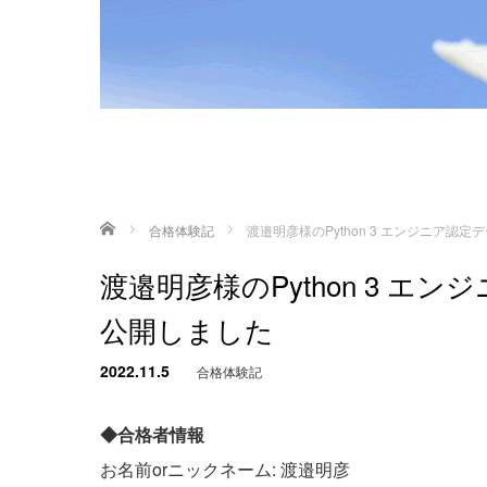
ホーム
合格体験記
渡邉明彦様のPython 3 エンジニア
渡邉明彦様のPython 3 
公開しました
2022.11.5
合格体験記
◆合格者情報
お名前orニックネーム: 渡邉明彦