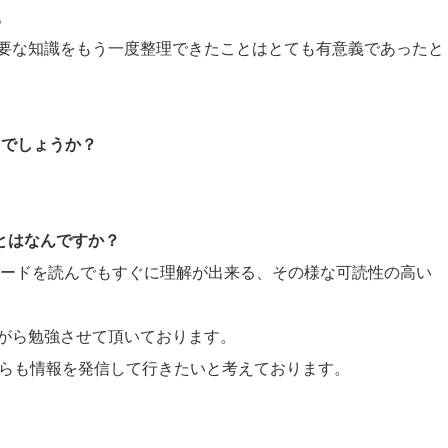
。
要な知識をもう一度整理できたことはとても有意義であったと
たでしょうか？
ことはなんですか？
コードを読んでもすぐに理解が出来る、その様な可読性の高い
がら勉強させて頂いております。
、自らも情報を発信して行きたいと考えております。
。