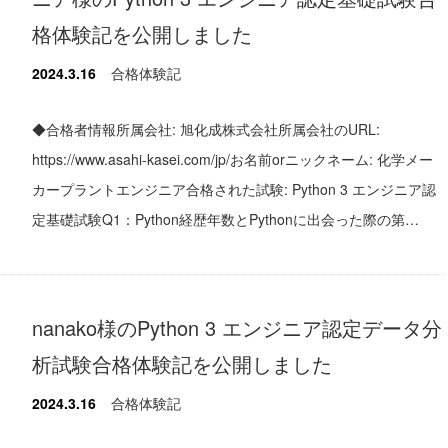
格体験記を公開しました
2024.3.16
合格体験記
◆合格者情報所属会社: 旭化成株式会社所属会社のURL:
https://www.asahi-kasei.com/jp/お名前orニックネーム: 化学メー
カープラントエンジニア合格された試験: Python 3 エンジニア認
定基礎試験Q1：Python経歴年数とPythonに出会った際の第…
nanako様のPython 3 エンジニア認定データ分
析試験合格体験記を公開しました
2024.3.16
合格体験記