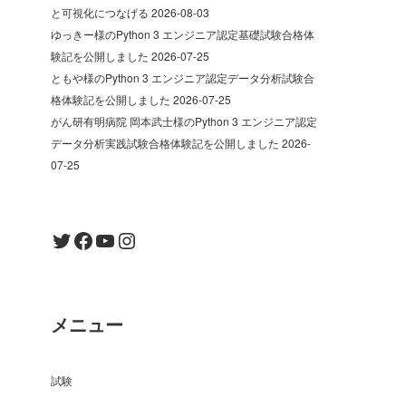
と可視化につなげる
2026-08-03
ゆっきー様のPython 3 エンジニア認定基礎試験合格体
験記を公開しました
2026-07-25
ともや様のPython 3 エンジニア認定データ分析試験合
格体験記を公開しました
2026-07-25
がん研有明病院 岡本武士様のPython 3 エンジニア認定
データ分析実践試験合格体験記を公開しました
2026-
07-25
Twitter
Facebook
YouTube
Instagram
メニュー
試験