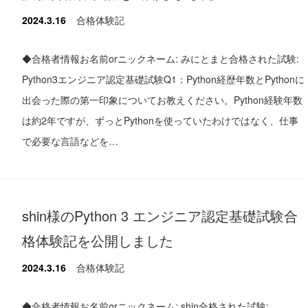
2024.3.16
合格体験記
◆合格者情報お名前orニックネーム: みにとまと合格された試験:
Python3エンジニア認定基礎試験Q1：Python経歴年数とPythonに
出会った際の第一印象についてお教えください。Python経験年数
は約2年ですが、ずっとPythonを使っていたわけではなく、仕事
で必要な言語などを…
shin様のPython 3 エンジニア認定基礎試験合
格体験記を公開しました
2024.3.16
合格体験記
◆合格者情報お名前orニックネーム: shin合格された試験: