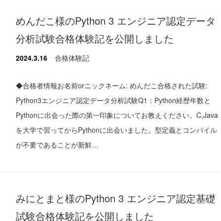
めんだこ様のPython 3 エンジニア認定データ
分析試験合格体験記を公開しました
2024.3.16
合格体験記
◆合格者情報お名前orニックネーム: めんだこ合格された試験:
Python3エンジニア認定データ分析試験Q1：Python経歴年数と
Pythonに出会った際の第一印象についてお教えください。C,Java
を大学で習ってからPythonに出会いました。型定義とコンパイル
が不要であることが新鮮…
みにとまと様のPython 3 エンジニア認定基礎
試験合格体験記を公開しました