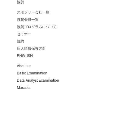
協賛
スポンサー会社一覧
協賛会員一覧
協賛プログラムについて
セミナー
規約
個人情報保護方針
ENGLISH
About us
Basic Examination
Data Analyst Examination
Mascots