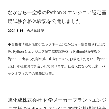
なかはら一空様のPython 3 エンジニア認定基
礎試験合格体験記を公開しました
2024.3.16
合格体験記
◆合格者情報お名前orニックネーム: なかはら一空合格された試
験: Python 3 エンジニア認定基礎試験Q1：Python経歴年数と
Pythonに出会った際の第一印象についてお教えください。Python
とは8年程度お付き合いしております。社会人になって以来、バ
ックオフィスでの業務に従事…
旭化成株式会社 化学メーカープラントエンジ
ニア様のPython 3 エンジニア認定基礎試験合