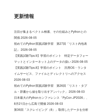
更新情報
注目が集まるベクトル検索、その仕組みとPythonとの
関係
2026-08-05
初めてのPython実践試験学習 第27回「リスト内包表
記」
2026-08-05
【実践試験Tips.9】学習のポイント 特定データフォー
マットとインターネット上のデータの扱い
2026-08-05
【実践試験Tips.8】学習のポイント 汎用OS・ランタ
イムサービス、ファイルとディレクトリへのアクセス
2026-08-03
初めてのPython実践試験学習 第26回「リスト・タプ
ル・辞書から値を取り出すアンパック」
2026-08-03
日本最大のPythonカンファレンス「PyCon JP2026」、
8月21日から広島で開催
2026-08-03
第36回「スクレイピング（8）」取得したデータを分析