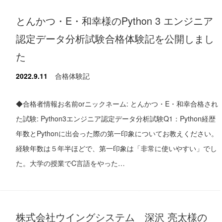
とんかつ・E・和幸様のPython 3 エンジニア
認定データ分析試験合格体験記を公開しまし
た
2022.9.11
合格体験記
◆合格者情報お名前orニックネーム: とんかつ・E・和幸合格され
た試験: Python3エンジニア認定データ分析試験Q1：Python経歴
年数とPythonに出会った際の第一印象についてお教えください。
経験年数は５年半ほどで、第一印象は「非常に使いやすい」でし
た。大学の授業でC言語をやった…
株式会社ウイングシステム 深沢 亮太様の