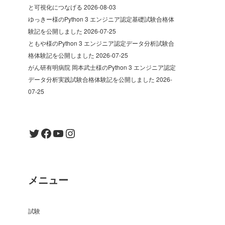
と可視化につなげる
2026-08-03
ゆっきー様のPython 3 エンジニア認定基礎試験合格体
験記を公開しました
2026-07-25
ともや様のPython 3 エンジニア認定データ分析試験合
格体験記を公開しました
2026-07-25
がん研有明病院 岡本武士様のPython 3 エンジニア認定
データ分析実践試験合格体験記を公開しました
2026-
07-25
Twitter
Facebook
YouTube
Instagram
メニュー
試験