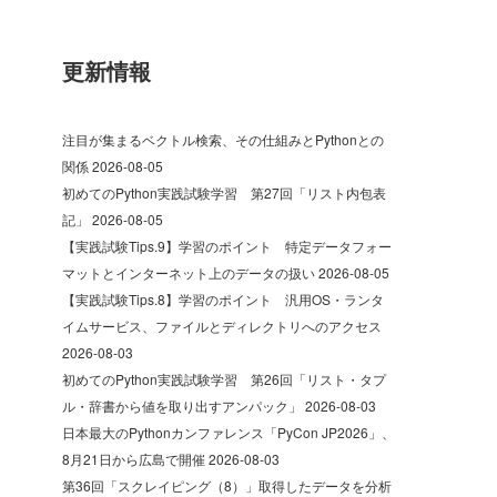
更新情報
注目が集まるベクトル検索、その仕組みとPythonとの
関係
2026-08-05
初めてのPython実践試験学習 第27回「リスト内包表
記」
2026-08-05
【実践試験Tips.9】学習のポイント 特定データフォー
マットとインターネット上のデータの扱い
2026-08-05
【実践試験Tips.8】学習のポイント 汎用OS・ランタ
イムサービス、ファイルとディレクトリへのアクセス
2026-08-03
初めてのPython実践試験学習 第26回「リスト・タプ
ル・辞書から値を取り出すアンパック」
2026-08-03
日本最大のPythonカンファレンス「PyCon JP2026」、
8月21日から広島で開催
2026-08-03
第36回「スクレイピング（8）」取得したデータを分析