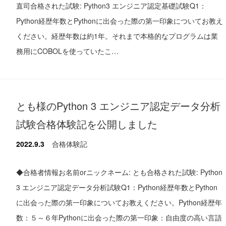
直司合格された試験: Python3 エンジニア認定基礎試験Q1：
Python経歴年数とPythonに出会った際の第一印象についてお教え
ください。経歴年数は約1年。それまで本格的なプログラムは業
務用にCOBOLを使っていたこ…
とも様のPython 3 エンジニア認定データ分析
試験合格体験記を公開しました
2022.9.3
合格体験記
◆合格者情報お名前orニックネーム: とも合格された試験: Python
3 エンジニア認定データ分析試験Q1：Python経歴年数とPython
に出会った際の第一印象についてお教えください。Python経歴年
数：５～６年Pythonに出会った際の第一印象：自由度の高い言語