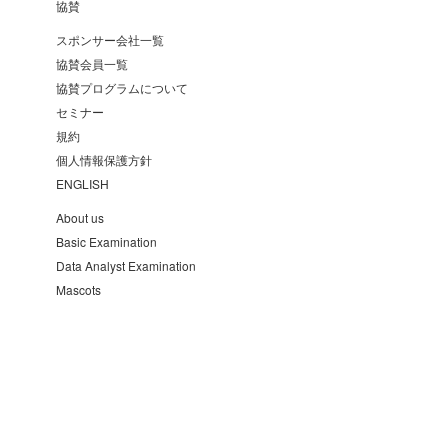
協賛
スポンサー会社一覧
協賛会員一覧
協賛プログラムについて
セミナー
規約
個人情報保護方針
ENGLISH
About us
Basic Examination
Data Analyst Examination
Mascots