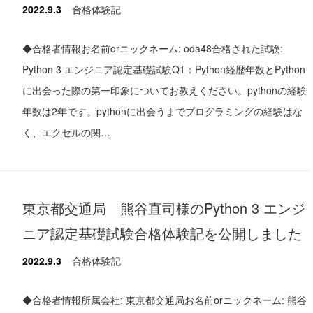
2022.9.3
合格体験記
◆合格者情報お名前orニックネーム: oda48合格された試験:
Python 3 エンジニア認定基礎試験Q1：Python経歴年数とPython
に出会った際の第一印象についてお教えください。pythonの経験
年数は2年です。pythonに出会うまでプログラミングの経験はな
く、エクセルの関…
東京都交通局 熊谷直司様のPython 3 エンジ
ニア認定基礎試験合格体験記を公開しました
2022.9.3
合格体験記
◆合格者情報所属会社: 東京都交通局お名前orニックネーム: 熊谷