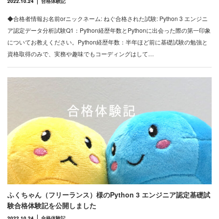
2022.10.24
合格体験記
◆合格者情報お名前orニックネーム: ねぐ合格された試験: Python 3 エンジニ
ア認定データ分析試験Q1：Python経歴年数とPythonに出会った際の第一印象
についてお教えください。Python経歴年数：半年ほど前に基礎試験の勉強と
資格取得のみで、実務や趣味でもコーディングはして…
ふくちゃん（フリーランス）様のPython 3 エンジニア認定基礎試
験合格体験記を公開しました
2022.10.24
合格体験記