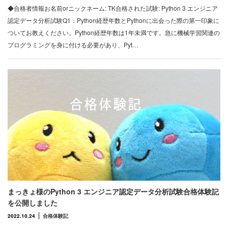
◆合格者情報お名前orニックネーム: TK合格された試験: Python 3 エンジニア
認定データ分析試験Q1：Python経歴年数とPythonに出会った際の第一印象に
ついてお教えください。Python経歴年数は1年未満です。急に機械学習関連の
プログラミングを身に付ける必要があり、Pyt…
まっきょ様のPython 3 エンジニア認定データ分析試験合格体験記
を公開しました
2022.10.24
合格体験記