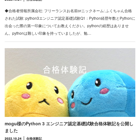
◆合格者情報所属会社: フリーランスお名前orニックネーム: ふくちゃん合格
された試験: python3エンジニア認定基礎試験Q1：Python経歴年数とPythonに
出会った際の第一印象についてお教えください。pythonの経歴はありませ
ん。pythonは難しい印象を持っていましたが、勉…
mogu様のPython 3 エンジニア認定基礎試験合格体験記を公開し
ました
2022.10.24
合格体験記