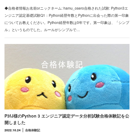
◆合格者情報お名前orニックネーム: hamu_osero合格された試験: Python3エ
ンジニア認定基礎試験Q1：Python経歴年数とPythonに出会った際の第一印象
についてお教えください。Python経歴年数は0年です。第一印象は、「シンプ
ル」というものでした。ルールがシンプルで…
P3fJ様のPython 3 エンジニア認定データ分析試験合格体験記を公
開しました
2022.10.24
合格体験記