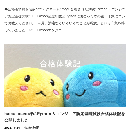
◆合格者情報お名前orニックネーム: mogu合格された試験: Python 3 エンジニ
ア認定基礎試験Q1：Python経歴年数とPythonに出会った際の第一印象につい
てお教えください。3ヶ月。満遍なくいろいろなことが得意、という印象を持
っていました。Q2：Pythonエンジニ…
hamu_osero様のPython 3 エンジニア認定基礎試験合格体験記を
公開しました
2022.10.24
合格体験記