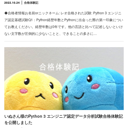
2022.10.24
合格体験記
◆合格者情報お名前orニックネーム: レオ合格された試験: Python 3 エンジニ
ア認定基礎試験Q1：Python経歴年数とPythonに出会った際の第一印象につい
てお教えください。経歴年数は0年です。他の言語と比べて記述しないといけ
ない文字数が圧倒的に少ないことと、できることの多さに…
いぬさん様のPython 3 エンジニア認定データ分析試験合格体験記
を公開しました